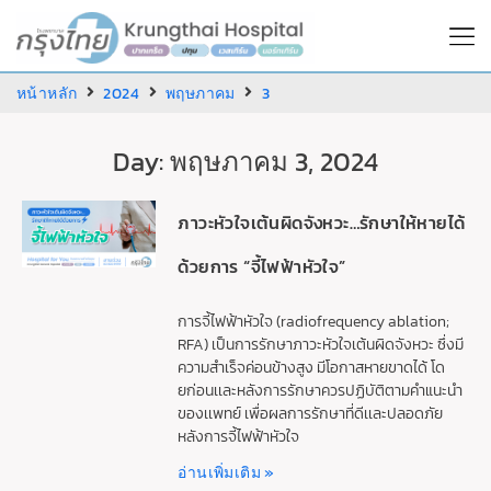
หน้าหลัก
2024
พฤษภาคม
3
Day: พฤษภาคม 3, 2024
ภาวะหัวใจเต้นผิดจังหวะ…รักษาให้หายได้
ด้วยการ “จี้ไฟฟ้าหัวใจ”
การจี้ไฟฟ้าหัวใจ (radiofrequency ablation;
RFA) เป็นการรักษาภาวะหัวใจเต้นผิดจังหวะ ซึ่งมี
ความสำเร็จค่อนข้างสูง มีโอกาสหายขาดได้ โด
ยก่อนเเละหลังการรักษาควรปฏิบัติตามคำแนะนำ
ของเเพทย์ เพื่อผลการรักษาที่ดีเเละปลอดภัย
หลังการจี้ไฟฟ้าหัวใจ
อ่านเพิ่มเติม »