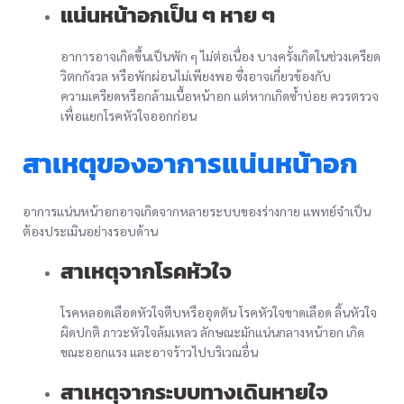
แน่นหน้าอกเป็น ๆ หาย ๆ
อาการอาจเกิดขึ้นเป็นพัก ๆ ไม่ต่อเนื่อง บางครั้งเกิดในช่วงเครียด
วิตกกังวล หรือพักผ่อนไม่เพียงพอ ซึ่งอาจเกี่ยวข้องกับ
ความเครียดหรือกล้ามเนื้อหน้าอก แต่หากเกิดซ้ำบ่อย ควรตรวจ
เพื่อแยกโรคหัวใจออกก่อน
สาเหตุของอาการแน่นหน้าอก
อาการแน่นหน้าอกอาจเกิดจากหลายระบบของร่างกาย แพทย์จำเป็น
ต้องประเมินอย่างรอบด้าน
สาเหตุจากโรคหัวใจ
โรคหลอดเลือดหัวใจตีบหรืออุดตัน โรคหัวใจขาดเลือด ลิ้นหัวใจ
ผิดปกติ ภาวะหัวใจล้มเหลว ลักษณะมักแน่นกลางหน้าอก เกิด
ขณะออกแรง และอาจร้าวไปบริเวณอื่น
สาเหตุจากระบบทางเดินหายใจ