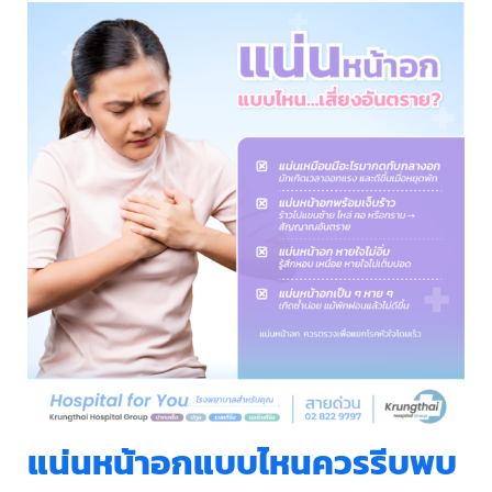
แน่นหน้าอกแบบไหนควรรีบพบ