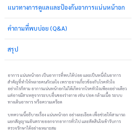
แนวทางการดูแลและป้องกันอาการแน่นหน้าอก
คำถามที่พบบ่อย (Q&A)
สรุป
อาการ แน่นหน้าอก เป็นอาการที่พบได้บ่อย และเป็นหนึ่งในอาการ
สำคัญที่ทำให้หลายคนกังวลใจ เพราะอาจเกี่ยวข้องกับโรคหัวใจ
อย่างไรก็ตาม อาการแน่นหน้าอกไม่ได้เกิดจากโรคหัวใจเพียงอย่างเดียว
แต่อาจมีสาเหตุจากระบบอื่นของร่างกาย เช่น ปอด กล้ามเนื้อ ระบบ
ทางเดินอาหาร หรือความเครียด
บทความนี้อธิบายเรื่อง แน่นหน้าอก อย่างละเอียด เพื่อช่วยให้สามารถ
แยกสัญญาณอันตรายออกจากอาการทั่วไป และตัดสินใจเข้ารับการ
ตรวจรักษาได้อย่างเหมาะสม