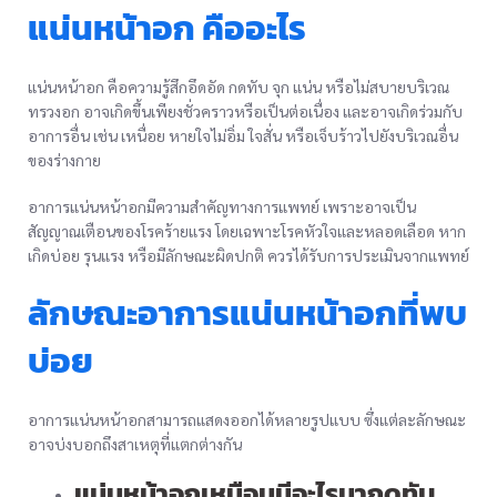
แน่นหน้าอก คืออะไร
แน่นหน้าอก คือความรู้สึกอึดอัด กดทับ จุก แน่น หรือไม่สบายบริเวณ
ทรวงอก อาจเกิดขึ้นเพียงชั่วคราวหรือเป็นต่อเนื่อง และอาจเกิดร่วมกับ
อาการอื่น เช่น เหนื่อย หายใจไม่อิ่ม ใจสั่น หรือเจ็บร้าวไปยังบริเวณอื่น
ของร่างกาย
อาการแน่นหน้าอกมีความสำคัญทางการแพทย์ เพราะอาจเป็น
สัญญาณเตือนของโรคร้ายแรง โดยเฉพาะโรคหัวใจและหลอดเลือด หาก
เกิดบ่อย รุนแรง หรือมีลักษณะผิดปกติ ควรได้รับการประเมินจากแพทย์
ลักษณะอาการแน่นหน้าอกที่พบ
บ่อย
อาการแน่นหน้าอกสามารถแสดงออกได้หลายรูปแบบ ซึ่งแต่ละลักษณะ
อาจบ่งบอกถึงสาเหตุที่แตกต่างกัน
แน่นหน้าอกเหมือนมีอะไรมากดทับ