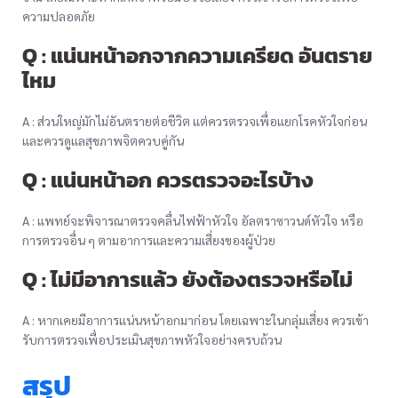
ความปลอดภัย
Q : แน่นหน้าอกจากความเครียด อันตราย
ไหม
A : ส่วนใหญ่มักไม่อันตรายต่อชีวิต แต่ควรตรวจเพื่อแยกโรคหัวใจก่อน
และควรดูแลสุขภาพจิตควบคู่กัน
Q : แน่นหน้าอก ควรตรวจอะไรบ้าง
A : แพทย์จะพิจารณาตรวจคลื่นไฟฟ้าหัวใจ อัลตราซาวนด์หัวใจ หรือ
การตรวจอื่น ๆ ตามอาการและความเสี่ยงของผู้ป่วย
Q : ไม่มีอาการแล้ว ยังต้องตรวจหรือไม่
A : หากเคยมีอาการแน่นหน้าอกมาก่อน โดยเฉพาะในกลุ่มเสี่ยง ควรเข้า
รับการตรวจเพื่อประเมินสุขภาพหัวใจอย่างครบถ้วน
สรุป