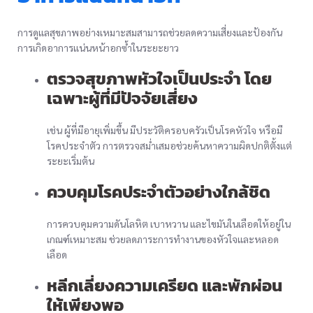
การดูแลสุขภาพอย่างเหมาะสมสามารถช่วยลดความเสี่ยงและป้องกัน
การเกิดอาการแน่นหน้าอกซ้ำในระยะยาว
ตรวจสุขภาพหัวใจเป็นประจำ โดย
เฉพาะผู้ที่มีปัจจัยเสี่ยง
เช่น ผู้ที่มีอายุเพิ่มขึ้น มีประวัติครอบครัวเป็นโรคหัวใจ หรือมี
โรคประจำตัว การตรวจสม่ำเสมอช่วยค้นหาความผิดปกติตั้งแต่
ระยะเริ่มต้น
ควบคุมโรคประจำตัวอย่างใกล้ชิด
การควบคุมความดันโลหิต เบาหวาน และไขมันในเลือดให้อยู่ใน
เกณฑ์เหมาะสม ช่วยลดภาระการทำงานของหัวใจและหลอด
เลือด
หลีกเลี่ยงความเครียด และพักผ่อน
ให้เพียงพอ