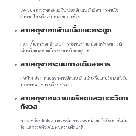
โรคปอด ภาวะหลอดลมตีบ ปอดอักเสบ มักมีอาการหายใจ
ลำบาก ไอ หรือเจ็บหน้าอกร่วมด้วย
สาเหตุจากกล้ามเนื้อและกระดูก
กล้ามเนื้อหน้าอกอักเสบ การใช้งานกล้ามเนื้อผิดท่า อาการมัก
เจ็บหรือแน่นชัดเมื่อขยับตัวหรือกดถูกจุด
สาเหตุจากระบบทางเดินอาหาร
กรดไหลย้อน หลอดอาหารอักเสบ มักแน่นหรือแสบร้อนหลังรับ
ประทานอาหาร หรือนอนราบ
สาเหตุจากความเครียดและภาวะวิตก
กังวล
ความเครียดสะสม ภาวะแพนิก อาจแน่นหน้าอก ใจสั่น หายใจไม่
อิ่ม แต่ตรวจหัวใจไม่พบความผิดปกติ