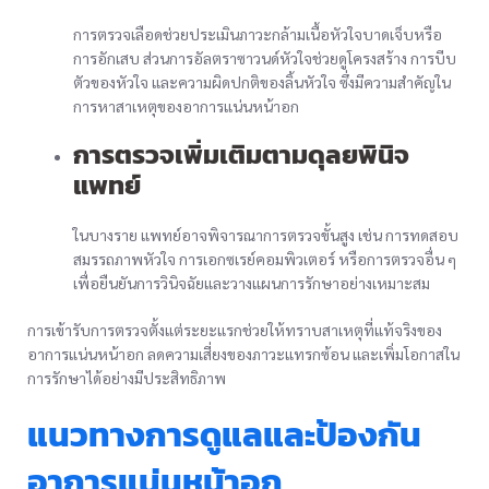
การตรวจเลือดช่วยประเมินภาวะกล้ามเนื้อหัวใจบาดเจ็บหรือ
การอักเสบ ส่วนการอัลตราซาวนด์หัวใจช่วยดูโครงสร้าง การบีบ
ตัวของหัวใจ และความผิดปกติของลิ้นหัวใจ ซึ่งมีความสำคัญใน
การหาสาเหตุของอาการแน่นหน้าอก
การตรวจเพิ่มเติมตามดุลยพินิจ
แพทย์
ในบางราย แพทย์อาจพิจารณาการตรวจขั้นสูง เช่น การทดสอบ
สมรรถภาพหัวใจ การเอกซเรย์คอมพิวเตอร์ หรือการตรวจอื่น ๆ
เพื่อยืนยันการวินิจฉัยและวางแผนการรักษาอย่างเหมาะสม
การเข้ารับการตรวจตั้งแต่ระยะแรกช่วยให้ทราบสาเหตุที่แท้จริงของ
อาการแน่นหน้าอก ลดความเสี่ยงของภาวะแทรกซ้อน และเพิ่มโอกาสใน
การรักษาได้อย่างมีประสิทธิภาพ
แนวทางการดูแลและป้องกัน
อาการแน่นหน้าอก