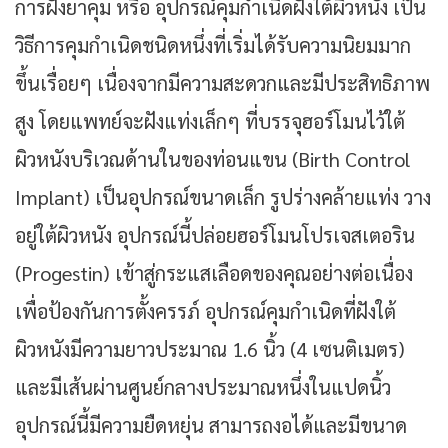
การฝังยาคุม หรือ อุปกรณ์คุมกำเนิดฝังใต้ผิวหนัง เป็น
วิธีการคุมกำเนิดชนิดหนึ่งที่เริ่มได้รับความนิยมมาก
ขึ้นเรื่อยๆ เนื่องจากมีความสะดวกและมีประสิทธิภาพ
สูง โดยแพทย์จะฝังแท่งเล็กๆ ที่บรรจุฮอร์โมนไว้ใต้
ผิวหนังบริเวณด้านในของท่อนแขน (birth Control
Implant) เป็นอุปกรณ์ขนาดเล็ก รูปร่างคล้ายแท่ง วาง
อยู่ใต้ผิวหนัง อุปกรณ์นี้ปล่อยฮอร์โมนโปรเจสเตอริน
(progestin) เข้าสู่กระแสเลือดของคุณอย่างต่อเนื่อง
เพื่อป้องกันการตั้งครรภ์ อุปกรณ์คุมกำเนิดที่ฝังใต้
ผิวหนังมีความยาวประมาณ 1.6 นิ้ว (4 เซนติเมตร)
และมีเส้นผ่านศูนย์กลางประมาณหนึ่งในแปดนิ้ว
อุปกรณ์นี้มีความยืดหยุ่น สามารถงอได้และมีขนาด