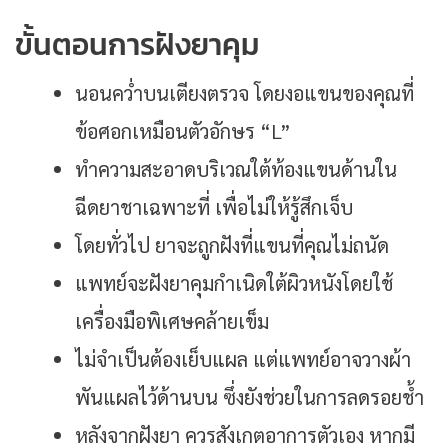
ขั้นตอนการฝังยาคุม
นอนคว่ำบนเตียงตรวจ โดยงอแขนของคุณที่
ข้อศอกเหมือนตัวอักษร “L”
ทำความสะอาดบริเวณใต้ท้องแขนด้านใน
ฉีดยาชาเฉพาะที่ เพื่อไม่ให้รู้สึกเจ็บ
โดยทั่วไป ยาจะถูกฝังที่แขนที่คุณไม่ถนัด
แพทย์จะฝังยาคุมกำเนิดใต้ผิวหนังโดยใช้
เครื่องมือพิเศษคล้ายเข็ม
ไม่จำเป็นต้องเย็บแผล แต่แพทย์อาจวางผ้า
พันแผลไว้ด้านบน ซึ่งยังช่วยในการลดรอยช้ำ
หลังจากฝังยา ควรสังเกตอาการตัวเอง หากมี