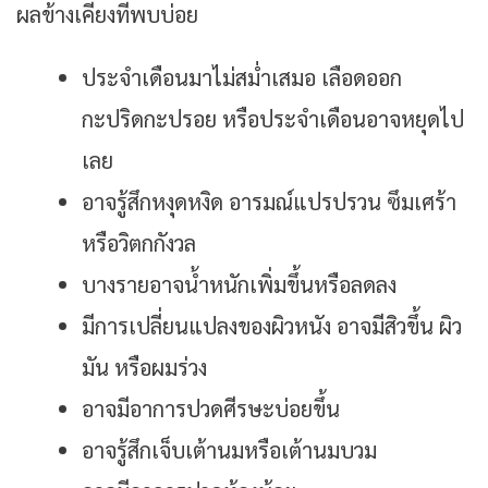
ผลข้างเคียงที่พบบ่อย
ประจำเดือนมาไม่สม่ำเสมอ เลือดออก
กะปริดกะปรอย หรือประจำเดือนอาจหยุดไป
เลย
อาจรู้สึกหงุดหงิด อารมณ์แปรปรวน ซึมเศร้า
หรือวิตกกังวล
บางรายอาจน้ำหนักเพิ่มขึ้นหรือลดลง
มีการเปลี่ยนแปลงของผิวหนัง อาจมีสิวขึ้น ผิว
มัน หรือผมร่วง
อาจมีอาการปวดศีรษะบ่อยขึ้น
อาจรู้สึกเจ็บเต้านมหรือเต้านมบวม