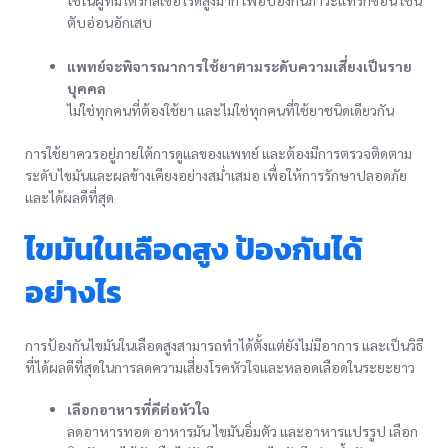
ใช้ในผู้ที่มีไตรกลีเซอไรด์สูงมาก เพื่อป้องกันภาวะแทรกซ้อน เช่น
ตับอ่อนอักเสบ
แพทย์จะพิจารณาการใช้ยาตามระดับความเสี่ยงเป็นราย
บุคคล
ไม่ใช่ทุกคนที่ต้องใช้ยา และไม่ใช่ทุกคนที่ใช้ยาชนิดเดียวกัน
การใช้ยาควรอยู่ภายใต้การดูแลของแพทย์ และต้องมีการตรวจติดตาม
ระดับไขมันและผลข้างเคียงอย่างสม่ำเสมอ เพื่อให้การรักษาปลอดภัย
และได้ผลดีที่สุด
ไขมันในเลือดสูง ป้องกันได้
อย่างไร
การป้องกันไขมันในเลือดสูงสามารถทำได้ตั้งแต่ยังไม่มีอาการ และเป็นวิธี
ที่ได้ผลดีที่สุดในการลดความเสี่ยงโรคหัวใจและหลอดเลือดในระยะยาว
เลือกอาหารที่ดีต่อหัวใจ
ลดอาหารทอด อาหารมัน ไขมันอิ่มตัว และอาหารแปรรูป เลือก