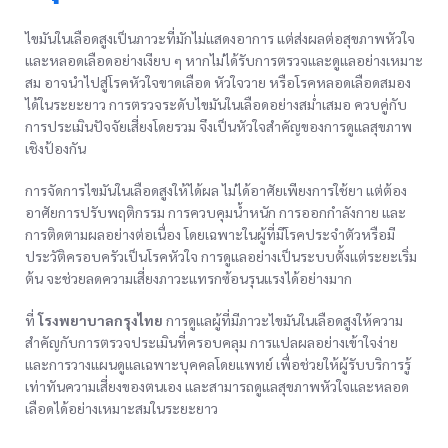
ไขมันในเลือดสูงเป็นภาวะที่มักไม่แสดงอาการ แต่ส่งผลต่อสุขภาพหัวใจ
และหลอดเลือดอย่างเงียบ ๆ หากไม่ได้รับการตรวจและดูแลอย่างเหมาะ
สม อาจนำไปสู่โรคหัวใจขาดเลือด หัวใจวาย หรือโรคหลอดเลือดสมอง
ได้ในระยะยาว การตรวจระดับไขมันในเลือดอย่างสม่ำเสมอ ควบคู่กับ
การประเมินปัจจัยเสี่ยงโดยรวม จึงเป็นหัวใจสำคัญของการดูแลสุขภาพ
เชิงป้องกัน
การจัดการไขมันในเลือดสูงให้ได้ผล ไม่ได้อาศัยเพียงการใช้ยา แต่ต้อง
อาศัยการปรับพฤติกรรม การควบคุมน้ำหนัก การออกกำลังกาย และ
การติดตามผลอย่างต่อเนื่อง โดยเฉพาะในผู้ที่มีโรคประจำตัวหรือมี
ประวัติครอบครัวเป็นโรคหัวใจ การดูแลอย่างเป็นระบบตั้งแต่ระยะเริ่ม
ต้น จะช่วยลดความเสี่ยงภาวะแทรกซ้อนรุนแรงได้อย่างมาก
ที่
โรงพยาบาลกรุงไทย
การดูแลผู้ที่มีภาวะไขมันในเลือดสูงให้ความ
สำคัญกับการตรวจประเมินที่ครอบคลุม การแปลผลอย่างเข้าใจง่าย
และการวางแผนดูแลเฉพาะบุคคลโดยแพทย์ เพื่อช่วยให้ผู้รับบริการรู้
เท่าทันความเสี่ยงของตนเอง และสามารถดูแลสุขภาพหัวใจและหลอด
เลือดได้อย่างเหมาะสมในระยะยาว