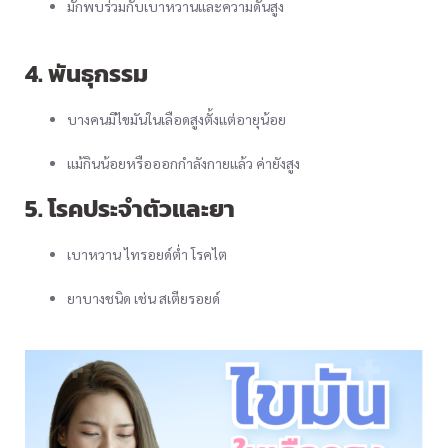
มักพบร่วมกับเบาหวานและความดันสูง
4. พันธุกรรม
บางคนมีไขมันในเลือดสูงตั้งแต่อายุน้อย
แม้กินน้อยหรือออกกำลังกายแล้ว ค่ายังสูง
5. โรคประจำตัวและยา
เบาหวาน ไทรอยด์ต่ำ โรคไต
ยาบางชนิด เช่น สเตียรอยด์