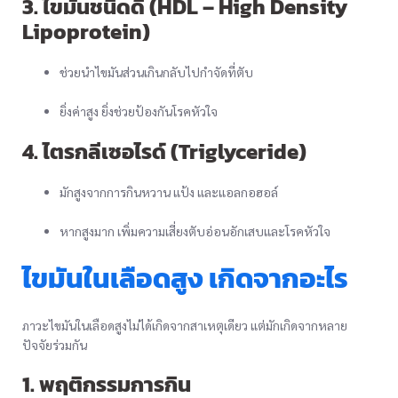
3. ไขมันชนิดดี (HDL – High Density
Lipoprotein)
ช่วยนำไขมันส่วนเกินกลับไปกำจัดที่ตับ
ยิ่งค่าสูง ยิ่งช่วยป้องกันโรคหัวใจ
4. ไตรกลีเซอไรด์ (Triglyceride)
มักสูงจากการกินหวาน แป้ง และแอลกอฮอล์
หากสูงมาก เพิ่มความเสี่ยงตับอ่อนอักเสบและโรคหัวใจ
ไขมันในเลือดสูง เกิดจากอะไร
ภาวะไขมันในเลือดสูงไม่ได้เกิดจากสาเหตุเดียว แต่มักเกิดจากหลาย
ปัจจัยร่วมกัน
1. พฤติกรรมการกิน