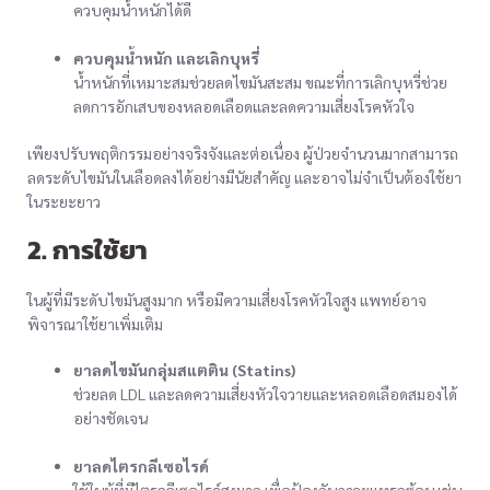
ควบคุมน้ำหนักได้ดี
ควบคุมน้ำหนัก และเลิกบุหรี่
น้ำหนักที่เหมาะสมช่วยลดไขมันสะสม ขณะที่การเลิกบุหรี่ช่วย
ลดการอักเสบของหลอดเลือดและลดความเสี่ยงโรคหัวใจ
เพียงปรับพฤติกรรมอย่างจริงจังและต่อเนื่อง ผู้ป่วยจำนวนมากสามารถ
ลดระดับไขมันในเลือดลงได้อย่างมีนัยสำคัญ และอาจไม่จำเป็นต้องใช้ยา
ในระยะยาว
2. การใช้ยา
ในผู้ที่มีระดับไขมันสูงมาก หรือมีความเสี่ยงโรคหัวใจสูง แพทย์อาจ
พิจารณาใช้ยาเพิ่มเติม
ยาลดไขมันกลุ่มสแตติน (Statins)
ช่วยลด LDL และลดความเสี่ยงหัวใจวายและหลอดเลือดสมองได้
อย่างชัดเจน
ยาลดไตรกลีเซอไรด์