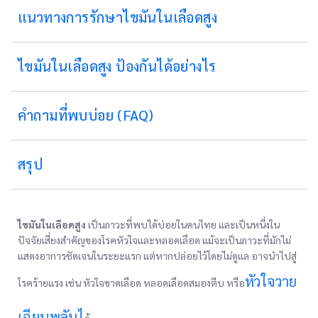
แนวทางการรักษาไขมันในเลือดสูง
ไขมันในเลือดสูง ป้องกันได้อย่างไร
คำถามที่พบบ่อย (FAQ)
สรุป
ไขมันในเลือดสูง
เป็นภาวะที่พบได้บ่อยในคนไทย และเป็นหนึ่งใน
ปัจจัยเสี่ยงสำคัญของโรคหัวใจและหลอดเลือด แม้จะเป็นภาวะที่มักไม่
แสดงอาการชัดเจนในระยะแรก แต่หากปล่อยไว้โดยไม่ดูแล อาจนำไปสู่
หัวใจวาย
โรคร้ายแรง เช่น หัวใจขาดเลือด หลอดเลือดสมองตีบ หรือ
เฉียบพลันไ