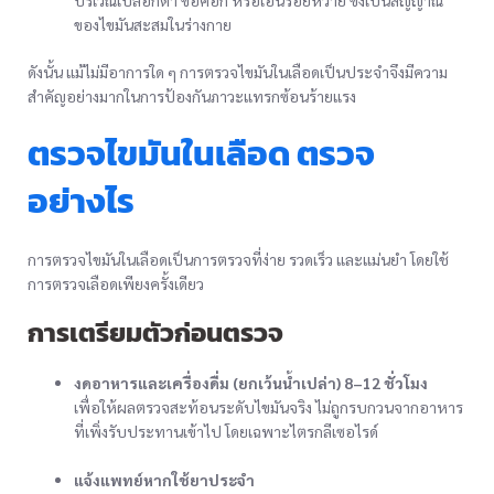
บริเวณเปลือกตา ข้อศอก หรือเอ็นร้อยหวาย ซึ่งเป็นสัญญาณ
ของไขมันสะสมในร่างกาย
ดังนั้น แม้ไม่มีอาการใด ๆ การตรวจไขมันในเลือดเป็นประจำจึงมีความ
สำคัญอย่างมากในการป้องกันภาวะแทรกซ้อนร้ายแรง
ตรวจไขมันในเลือด ตรวจ
อย่างไร
การตรวจไขมันในเลือดเป็นการตรวจที่ง่าย รวดเร็ว และแม่นยำ โดยใช้
การตรวจเลือดเพียงครั้งเดียว
การเตรียมตัวก่อนตรวจ
งดอาหารและเครื่องดื่ม (ยกเว้นน้ำเปล่า) 8–12 ชั่วโมง
เพื่อให้ผลตรวจสะท้อนระดับไขมันจริง ไม่ถูกรบกวนจากอาหาร
ที่เพิ่งรับประทานเข้าไป โดยเฉพาะไตรกลีเซอไรด์
แจ้งแพทย์หากใช้ยาประจำ