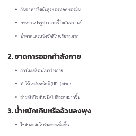
กินอาหารไขมันสูง ของทอด ของมัน
อาหารแปรรูป เบเกอรี่ ไขมันทรานส์
น้ำตาลและแป้งขัดสีในปริมาณมาก
2. ขาดการออกกำลังกาย
การไม่เคลื่อนไหวร่างกาย
ทำให้ไขมันชนิดดี (HDL) ต่ำลง
ส่งผลให้ไขมันชนิดไม่ดีสะสมมากขึ้น
3. น้ำหนักเกินหรืออ้วนลงพุง
ไขมันสะสมในร่างกายเพิ่มขึ้น