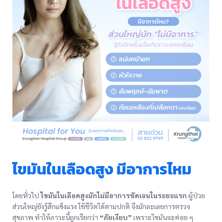
ไขมันในเลือดสูง มีอาการไหม
โดยทั่วไป
ไขมันในเลือดสูงมักไม่มีอาการชัดเจนในระยะแรก
ผู้ป่วย
ส่วนใหญ่ยังรู้สึกแข็งแรง ใช้ชีวิตได้ตามปกติ จึงมักละเลยการตรวจ
สุขภาพ ทำให้ภาวะนี้ถูกเรียกว่า
“ภัยเงียบ”
เพราะไขมันจะค่อย ๆ