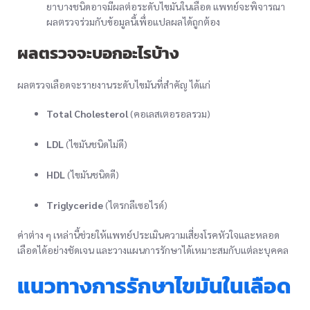
ยาบางชนิดอาจมีผลต่อระดับไขมันในเลือด แพทย์จะพิจารณา
ผลตรวจร่วมกับข้อมูลนี้เพื่อแปลผลได้ถูกต้อง
ผลตรวจจะบอกอะไรบ้าง
ผลตรวจเลือดจะรายงานระดับไขมันที่สำคัญ ได้แก่
Total Cholesterol
(คอเลสเตอรอลรวม)
LDL
(ไขมันชนิดไม่ดี)
HDL
(ไขมันชนิดดี)
Triglyceride
(ไตรกลีเซอไรด์)
ค่าต่าง ๆ เหล่านี้ช่วยให้แพทย์ประเมินความเสี่ยงโรคหัวใจและหลอด
เลือดได้อย่างชัดเจน และวางแผนการรักษาได้เหมาะสมกับแต่ละบุคคล
แนวทางการรักษาไขมันในเลือด