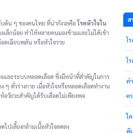
ส
ับต้น ๆ ของคนไทย ที่น่ากังวลคือ
โรคหัวใจใน
งเล็กน้อย ทำให้หลายคนมองข้ามและไม่ได้เข้า
โร
ลือดเฉียบพลัน หรือหัวใจวาย
โร
ใจและระบบหลอดเลือด ซึ่งมีหน้าที่สำคัญในการ
ทำ
ง ๆ ทั่วร่างกาย เมื่อหัวใจหรือหลอดเลือดทำงาน
้อวัยวะสำคัญได้รับเลือดไม่เพียงพอ
คว
ใค
ือดไปเลี้ยงกล้ามเนื้อหัวใจลดลง
พิ