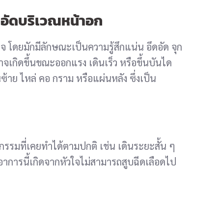
อึดอัดบริเวณหน้าอก
โดยมักมีลักษณะเป็นความรู้สึกแน่น อึดอัด จุก
เกิดขึ้นขณะออกแรง เดินเร็ว หรือขึ้นบันได
ซ้าย ไหล่ คอ กราม หรือแผ่นหลัง ซึ่งเป็น
ิจกรรมที่เคยทำได้ตามปกติ เช่น เดินระยะสั้น ๆ
 อาการนี้เกิดจากหัวใจไม่สามารถสูบฉีดเลือดไป