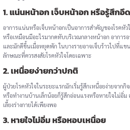
1. แน่นหน้าอก เจ็บหน้าอก หรือรู้สึก
อาการแน่นหรือเจ็บหน้าอกเป็นอาการสำคัญของโรคหัวใจ 
หรือเหมือนมีอะไรมากดทับบริเวณกลางหน้าอก อาการอาจ
และมักดีขึ้นเมื่อหยุดพัก ในบางรายอาจเจ็บร้าวไปที่แขน
ลักษณะที่ควรสงสัยโรคหัวใจโดยเฉพาะ
2. เหนื่อยง่ายกว่าปกติ
ผู้ป่วยโรคหัวใจในระยะแรกมักเริ่มรู้สึกเหนื่อยง่ายจากก
หรือทำงานบ้านเล็กน้อยก็รู้สึกอ่อนแรงหรือหายใจไม่อิ่ม
เลี้ยงร่างกายได้เพียงพอ
3. หายใจไม่อิ่ม หรือหอบเหนื่อย