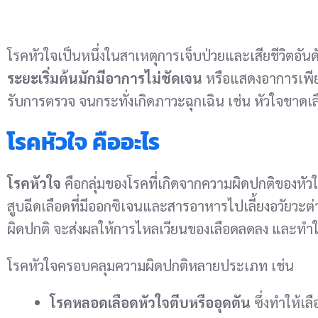
โรคหัวใจเป็นหนึ่งในสาเหตุการเจ็บป่วยและเสียชีวิตอันด
ระยะเริ่มต้นมักมีอาการไม่ชัดเจน
หรือแสดงอาการเพีย
รับการตรวจ จนกระทั่งเกิดภาวะฉุกเฉิน เช่น หัวใจขาดเ
โรคหัวใจ คืออะไร
โรคหัวใจ
คือกลุ่มของโรคที่เกิดจากความผิดปกติของหัว
สูบฉีดเลือดที่มีออกซิเจนและสารอาหารไปเลี้ยงอวัยวะต่า
ผิดปกติ จะส่งผลให้การไหลเวียนของเลือดลดลง และทำให
โรคหัวใจครอบคลุมความผิดปกติหลายประเภท เช่น
โรคหลอดเลือดหัวใจตีบหรืออุดตัน
ซึ่งทำให้เล