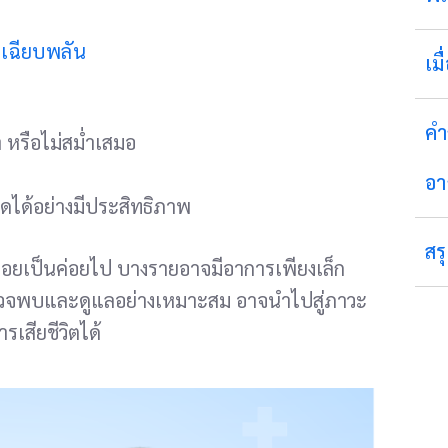
ยเฉียบพลัน
เม
คำ
า หรือไม่สม่ำเสมอ
อา
อดได้อย่างมีประสิทธิภาพ
สร
่อยเป็นค่อยไป บางรายอาจมีอาการเพียงเล็ก
ตรวจพบและดูแลอย่างเหมาะสม อาจนำไปสู่ภาวะ
เสียชีวิตได้