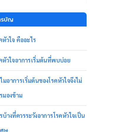
ารบัญ
คหัวใจ คืออะไร
คหัวใจอาการเริ่มต้นที่พบบ่อย
ไมอาการเริ่มต้นของโรคหัวใจจึงไม่
รมองข้าม
รบ้างที่ควรระวังอาการโรคหัวใจเป็น
เศษ