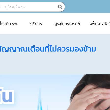
กี่ยวกับ รพ.
บริการ
ศูนย์การแพทย์
แพ็กเกจ & 
? สัญญาณเตือนที่ไม่ควรมองข้าม