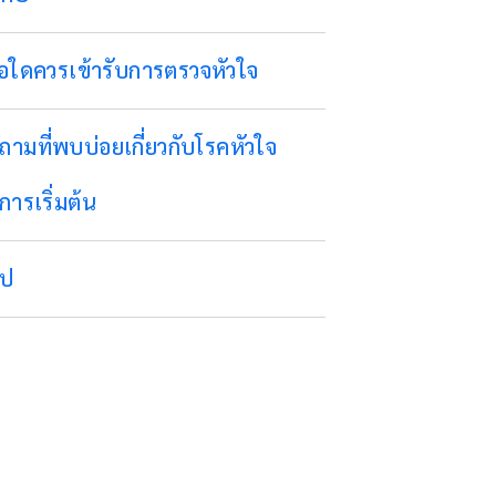
ื่อใดควรเข้ารับการตรวจหัวใจ
ถามที่พบบ่อยเกี่ยวกับโรคหัวใจ
การเริ่มต้น
ุป