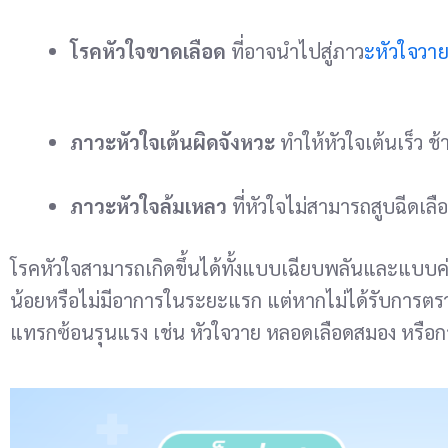
โรคหัวใจขาดเลือด
ที่อาจนำไปสู่ภาว
ะหัวใจวา
ภาวะหัวใจเต้นผิดจังหวะ
ทำให้หัวใจเต้นเร็ว ช้
ภาวะหัวใจล้มเหลว
ที่หัวใจไม่สามารถสูบฉีดเลื
โรคหัวใจสามารถเกิดขึ้นได้ทั้งแบบเฉียบพลันและแบบค
น้อยหรือไม่มีอาการในระยะแรก แต่หากไม่ได้รับการ
แทรกซ้อนรุนแรง เช่น หัวใจวาย หลอดเลือดสมอง หรือการ