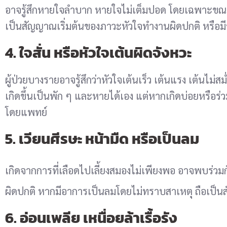
อาจรู้สึกหายใจลำบาก หายใจไม่เต็มปอด โดยเฉพาะขณ
เป็นสัญญาณเริ่มต้นของภาวะหัวใจทำงานผิดปกติ หรือม
4. ใจสั่น หรือหัวใจเต้นผิดจังหวะ
ผู้ป่วยบางรายอาจรู้สึกว่าหัวใจเต้นเร็ว เต้นแรง เต้นไม
เกิดขึ้นเป็นพัก ๆ และหายได้เอง แต่หากเกิดบ่อยหรือร
โดยแพทย์
5. เวียนศีรษะ หน้ามืด หรือเป็นลม
เกิดจากการที่เลือดไปเลี้ยงสมองไม่เพียงพอ อาจพบร่วม
ผิดปกติ หากมีอาการเป็นลมโดยไม่ทราบสาเหตุ ถือเป็
6. อ่อนเพลีย เหนื่อยล้าเรื้อรัง