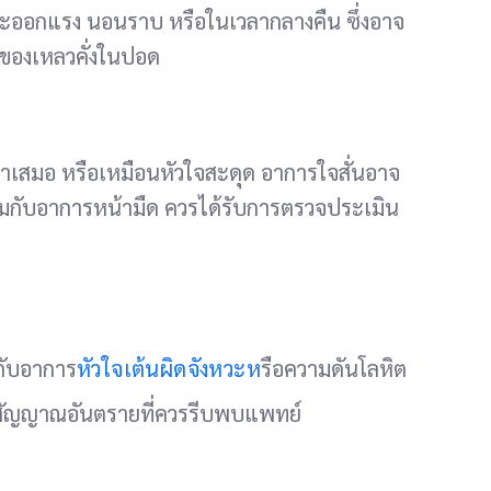
ะออกแรง นอนราบ หรือในเวลากลางคืน ซึ่งอาจ
ีของเหลวคั่งในปอด
่สม่ำเสมอ หรือเหมือนหัวใจสะดุด อาการใจสั่นอาจ
่วมกับอาการหน้ามืด ควรได้รับการตรวจประเมิน
กับอาการ
หัวใจเต้นผิดจังหวะห
รือความดันโลหิต
นสัญญาณอันตรายที่ควรรีบพบแพทย์