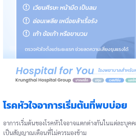
โรคหัวใจอาการเริ่มต้นที่พบบ่อย
อาการเริ่มต้นของโรคหัวใจอาจแตกต่างกันในแต่ละบุคค
เป็นสัญญาณเตือนที่ไม่ควรมองข้าม