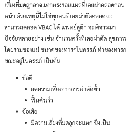
เสี่ยงที่มดลูกอาจแตกตรงรอยแผลที่เคยผ่าคลอดก่อน
หน้า ด้วยเหตุนี้ไม่ใช่ทุกคนที่เคยผ่าตัดคลอดจะ
สามารถคลอด VBAC ได้ แพทย์สูติฯ จะพิจารณา
ปัจจัยหลายอย่าง เช่น จำนวนครั้งที่เคยผ่าตัด สุขภาพ
โดยรวมของแม่ ขนาดของทารกในครรภ์ ท่าของทารก
ขณะอยู่ในครรภ์ เป็นต้น
ข้อดี
ลดความเสี่ยงจากการผ่าตัดซ้ำ
ฟื้นตัวเร็ว
ข้อเสีย
มีความเสี่ยงที่มดลูกจะแตก ซึ่งเป็น