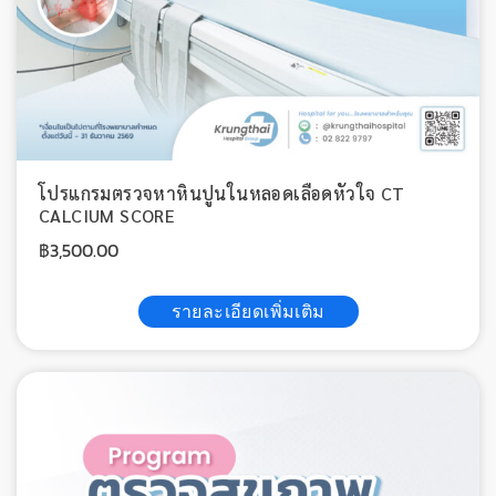
โปรแกรมตรวจหาหินปูนในหลอดเลือดหัวใจ CT
CALCIUM SCORE
฿
3,500.00
รายละเอียดเพิ่มเติม