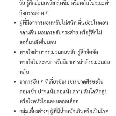
วัน รู้สึกอ่อนเพลีย ง่วงซึม หรือหลับในขณะทำ
กิจกรรมต่าง ๆ
ผู้ที่มีอาการนอนหลับไม่สนิท ตื่นบ่อยในตอน
กลางคืน นอนกระสับกระส่าย หรือรู้สึกไม่
สดชื่นหลังตื่นนอน
หายใจลำบากขณะนอนหลับ รู้สึกอึดอัด
หายใจไม่สะดวก หรือมีอาการสำลักขณะนอน
หลับ
อาการอื่น ๆ ที่เกี่ยวข้อง เช่น ปวดศีรษะใน
ตอนเช้า ปากแห้ง คอแห้ง ความดันโลหิตสูง
หรือโรคหัวใจและหลอดเลือด
กลุ่มเสี่ยงต่างๆ ผู้ที่มีน้ำหนักเกินหรือเป็นโรค