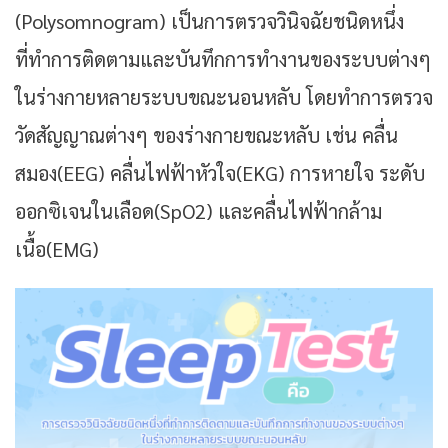
(Polysomnogram) เป็นการตรวจวินิจฉัยชนิดหนึ่ง
ที่ทำการติดตามและบันทึกการทำงานของระบบต่างๆ
ในร่างกายหลายระบบขณะนอนหลับ โดยทำการตรวจ
วัดสัญญาณต่างๆ ของร่างกายขณะหลับ เช่น คลื่น
สมอง(EEG) คลื่นไฟฟ้าหัวใจ(EKG) การหายใจ ระดับ
ออกซิเจนในเลือด(SpO2) และคลื่นไฟฟ้ากล้าม
เนื้อ(EMG)