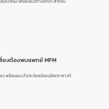
ายชายและหญิง พร้อมแนวทางรักษา สำหรับ
สี่ยงต้องพบแพทย์ MFM
ี่ยง พร้อมแนะนำประโยชน์ของอัลตราซาวด์