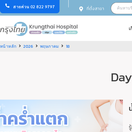
สายด่วน 02 822 9797
ที่ตั้งสาขา
เ
หน้าหลัก
2026
พฤษภาคม
18
Day
น
ร