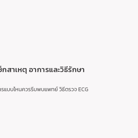
็กสาเหตุ อาการและวิธีรักษา
อาการแบบไหนควรรีบพบแพทย์ วิธีตรวจ ECG