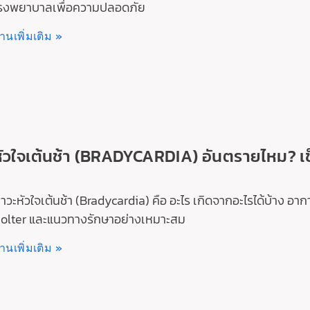
รงพยาบาลเพื่อความปลอดภัย
่านเพิ่มเติม »
ัวใจเต้นช้า (BRADYCARDIA) อันตรายไหม? เช
าวะหัวใจเต้นช้า (Bradycardia) คือ อะไร เกิดจากอะไรได้บ้าง 
olter และแนวทางรักษาอย่างเหมาะสม
่านเพิ่มเติม »