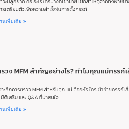
าวะมีลูกยาก คือ อะไร ใครบ้างที่เข้าข่าย เช็กสาเหตุจากทั้งฝ่
ารเตรียมตัวเพื่อความสำเร็จในการตั้งครรภ์
่านเพิ่มเติม »
ตรวจ MFM สำคัญอย่างไร? ทำไมคุณแม่ครรภ์เ
จาะลึกการตรวจ MFM สำหรับคุณแม่ คืออะไร ใครเข้าข่ายครรภ์เส
 มิติเสริม และ Q&A ที่น่าสนใจ
่านเพิ่มเติม »