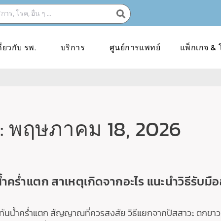
กี่ยวกับ รพ.
บริการ
ศูนย์การแพทย์
แพ็กเกจ & 
: พฤษภาคม 18, 2026
้ำคร่ำแตก สาเหตุเกิดจากอะไร แนะนำวิธีรับมื
ู้ทันน้ำคร่ำแตก สัญญาณที่ควรสงสัย วิธีแยกจากปัสสาวะ ตกขาว แน