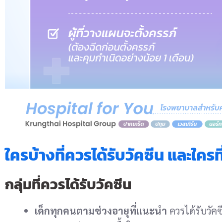
ใครบ้างที่ควรได้รับวัคซีน และใครท
กลุ่มที่ควรได้รับวัคซีน
เด็กทุกคนตามช่วงอายุที่แนะนำ
ควรได้รับวั