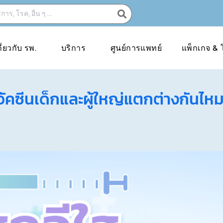
กี่ยวกับ รพ.
บริการ
ศูนย์การแพทย์
แพ็กเกจ & 
วัคซีนเด็กและผู้ใหญ่แตกต่างกันไห