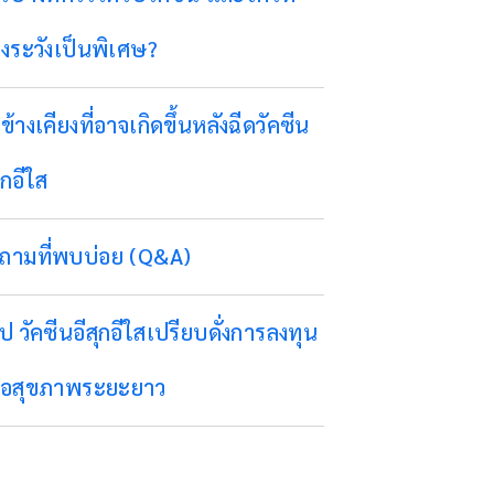
องระวังเป็นพิเศษ?
ข้างเคียงที่อาจเกิดขึ้นหลังฉีดวัคซีน
ุกอีใส
ถามที่พบบ่อย (Q&A)
ุป วัคซีนอีสุกอีใสเปรียบดั่งการลงทุน
ื่อสุขภาพระยะยาว