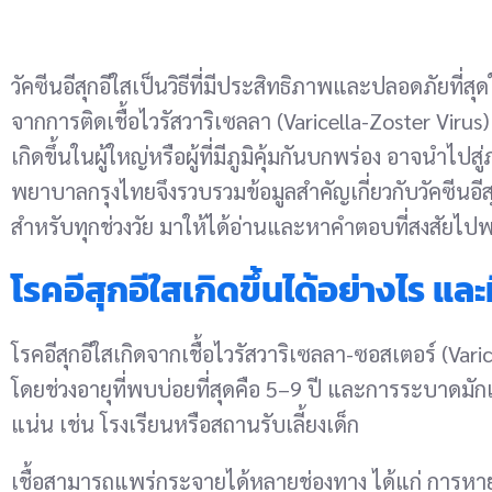
วัคซีนอีสุกอีใสเป็นวิธีที่มีประสิทธิภาพและปลอดภัยที่สุ
จากการติดเชื้อไวรัสวาริเซลลา (Varicella-Zoster Virus)
เกิดขึ้นในผู้ใหญ่หรือผู้ที่มีภูมิคุ้มกันบกพร่อง อาจนำไป
พยาบาลกรุงไทยจึงรวบรวมข้อมูลสำคัญเกี่ยวกับวัคซีนอีสุ
สำหรับทุกช่วงวัย มาให้ได้อ่านและหาคำตอบที่สงสัยไปพ
โรคอีสุกอีใสเกิดขึ้นได้อย่างไร แล
โรคอีสุกอีใสเกิดจากเชื้อไวรัสวาริเซลลา-ซอสเตอร์ (Varic
โดยช่วงอายุที่พบบ่อยที่สุดคือ 5–9 ปี และการระบาดมั
แน่น เช่น โรงเรียนหรือสถานรับเลี้ยงเด็ก
เชื้อสามารถแพร่กระจายได้หลายช่องทาง ได้แก่ การหาย