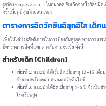
งูสวัด (Herpes Zoster) ในอนาคต ซึ่งเกิดจากไวรัสชนิดเ
ครั้งเมื่อภูมิคุ้มกันอ่อนแอลง
ตารางการฉีดวัคซีนอีสุกอีใส เด็กแล
เพื่อให้ได้ประสิทธิภาพในการป้องกันสูงสุด ทางการแพทย
มีตารางการฉีดที่แตกต่างกันตามช่วงวัย ดังนี้
สำหรับเด็ก (Children)
เข็มที่ 1:
แนะนำให้เริ่มฉีดเมื่ออายุ 12–15 เดือน ซ
ร่างกายพร้อมตอบสนองต่อวัคซีนได้ดี
เข็มที่ 2:
แนะนำให้ฉีดเมื่ออายุ 4–6 ปี ซึ่งเป็นช่
โรงเรียนสูง