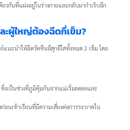
ดียวกันที่แฝงอยู่ในร่างกายและกลับมากำเริบอีก
ะผู้ใหญ่ต้องฉีดกี่เข็ม?
์แนะนำให้ฉีดวัคซีนอีสุกอีใสทั้งหมด 2 เข็ม โดย
ึ่งเป็นช่วงที่ภูมิคุ้มกันจากแม่เริ่มลดลงและ
วงก่อนเข้าเรียนที่มีความเสี่ยงต่อการระบาดใน