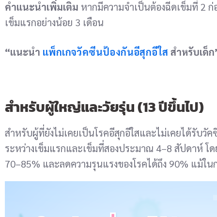
คำแนะนำเพิ่มเติม
หากมีความจำเป็นต้องฉีดเข็มที่ 2 
เข็มแรกอย่างน้อย 3 เดือน
“แนะนำ
แพ็กเกจวัคซีนป้องกันอีสุกอีใส
สำหรับเด็ก
สำหรับผู้ใหญ่และวัยรุ่น (13 ปีขึ้นไป)
สำหรับผู้ที่ยังไม่เคยเป็นโรคอีสุกอีใสและไม่เคยได้รับว
ระหว่างเข็มแรกและเข็มที่สองประมาณ 4–8 สัปดาห์ โดยว
70–85% และลดความรุนแรงของโรคได้ถึง 90% แม้ในกรณีท