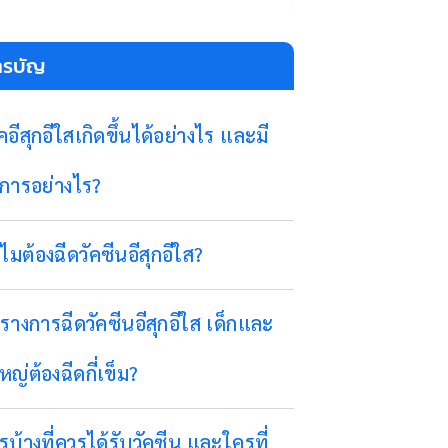
ารบัญ
คอีสุกอีใสเกิดขึ้นได้อย่างไร และมี
การอย่างไร?
ไมต้องฉีดวัคซีนอีสุกอีใส?
รางการฉีดวัคซีนอีสุกอีใส เด็กและ
ใหญ่ต้องฉีดกี่เข็ม?
รบ้างที่ควรได้รับวัคซีน และใครที่