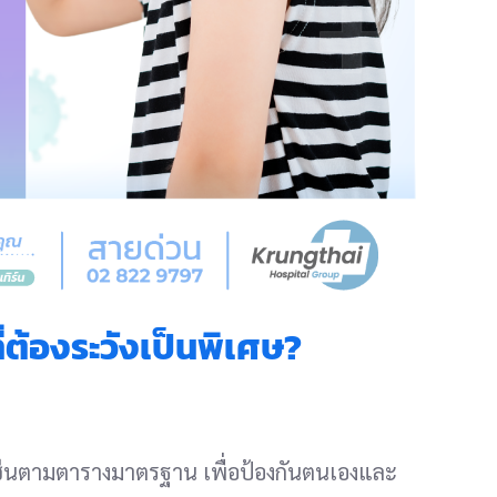
ี่ต้องระวังเป็นพิเศษ?
คซีนตามตารางมาตรฐาน เพื่อป้องกันตนเองและ