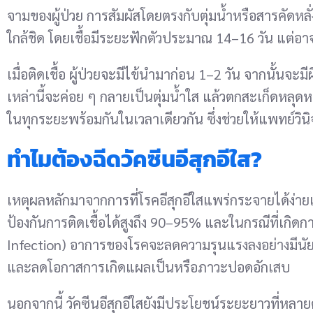
จามของผู้ป่วย การสัมผัสโดยตรงกับตุ่มน้ำหรือสารคัดหลั
ใกล้ชิด โดยเชื้อมีระยะฟักตัวประมาณ 14–16 วัน แต่อาจ
เมื่อติดเชื้อ ผู้ป่วยจะมีไข้นำมาก่อน 1–2 วัน จากนั้นจ
เหล่านี้จะค่อย ๆ กลายเป็นตุ่มน้ำใส แล้วตกสะเก็ดหลุด
ในทุกระยะพร้อมกันในเวลาเดียวกัน ซึ่งช่วยให้แพทย์วินิ
ทำไมต้องฉีดวัคซีนอีสุกอีใส?
เหตุผลหลักมาจากการที่โรคอีสุกอีใสแพร่กระจายได้ง่าย
ป้องกันการติดเชื้อได้สูงถึง 90–95% และในกรณีที่เกิดกา
Infection) อาการของโรคจะลดความรุนแรงลงอย่างมีนัยสำค
และลดโอกาสการเกิดแผลเป็นหรือภาวะปอดอักเสบ
นอกจากนี้ วัคซีนอีสุกอีใสยังมีประโยชน์ระยะยาวที่หล