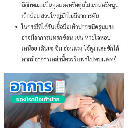
มีลักษณะเป็นจุดแดงหรือตุ่มใสแบนหรือนูน
เล็กน้อย ส่วนใหญ่มักไม่มีอาการคัน
ในกรณีที่ได้รับเชื้อมือเท้าปากชนิดรุนแรง
อาจมีอาการแทรกซ้อน เช่น หายใจหอบ
เหนื่อย เดินเซ ซึม อ่อนแรง ไข้สูง และชักได้
หากมีอาการเหล่านี้ควรรีบพาไปพบแพทย์