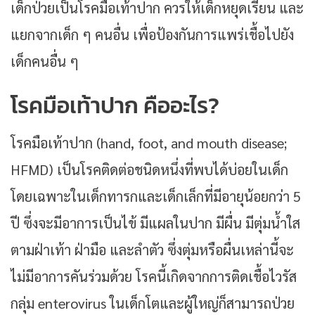
เด็กป่วยเป็นโรคมือเท้าปาก ควรให้เด็กหยุดเรียน และ
แยกจากเด็ก ๆ คนอื่น เพื่อป้องกันการแพร่เชื้อไปยัง
เด็กคนอื่น ๆ
โรคมือเท้าปาก คืออะไร?
โรคมือเท้าปาก (hand, foot, and mouth disease;
HFMD) เป็นโรคติดต่อชนิดหนึ่งที่พบได้บ่อยในเด็ก
โดยเฉพาะในเด็กทารกและเด็กเล็กที่มีอายุน้อยกว่า 5
ปี ซึ่งจะมีอาการเป็นไข้ มีแผลในปาก มีผื่น มีตุ่มน้ำใส
ตามฝ่าเท้า ฝ่ามือ และลำตัว ซึ่งตุ่มหรือผื่นเหล่านี้จะ
ไม่มีอาการคันร่วมด้วย โรคนี้เกิดจากการติดเชื้อไวรัส
กลุ่ม enterovirus ในเด็กโตและผู้ใหญ่ก็สามารถป่วย