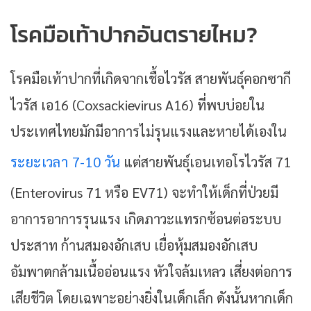
โรคมือเท้าปากอันตรายไหม?
โรคมือเท้าปากที่เกิดจากเชื้อไวรัส สายพันธุ์คอกซากี
ไวรัส เอ16 (Coxsackievirus A16) ที่พบบ่อยใน
ประเทศไทยมักมีอาการไม่รุนแรงและหายได้เองใน
ระยะเวลา 7-10 วัน
แต่สายพันธุ์เอนเทอโรไวรัส 71
(Enterovirus 71 หรือ EV71) จะทำให้เด็กที่ป่วยมี
อาการอาการรุนแรง เกิดภาวะแทรกซ้อนต่อระบบ
ประสาท ก้านสมองอักเสบ เยื่อหุ้มสมองอักเสบ
อัมพาตกล้ามเนื้ออ่อนแรง หัวใจล้มเหลว เสี่ยงต่อการ
เสียชีวิต โดยเฉพาะอย่างยิ่งในเด็กเล็ก ดังนั้นหากเด็ก