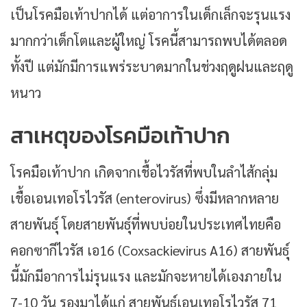
เป็นโรคมือเท้าปากได้ แต่อาการในเด็กเล็กจะรุนแรง
มากกว่าเด็กโตและผู้ใหญ่ โรคนี้สามารถพบได้ตลอด
ทั้งปี แต่มักมีการแพร่ระบาดมากในช่วงฤดูฝนและฤดู
หนาว
สาเหตุของโรคมือเท้าปาก
โรคมือเท้าปาก เกิดจากเชื้อไวรัสที่พบในลำไส้กลุ่ม
เชื้อเอนเทอโรไวรัส (enterovirus) ซึ่งมีหลากหลาย
สายพันธุ์ โดยสายพันธุ์ที่พบบ่อยในประเทศไทยคือ
คอกซากีไวรัส เอ16 (Coxsackievirus A16) สายพันธุ์
นี้มักมีอาการไม่รุนแรง และมักจะหายได้เองภายใน
7-10 วัน รองมาได้แก่ สายพันธุ์เอนเทอโรไวรัส 71