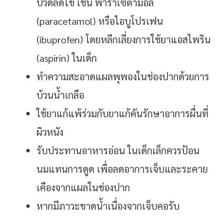
ปวดลดไข้ เช่น พาราเซตามอล
(paracetamol) หรือไอบูโปรเฟน
(ibuprofen) โดยหลีกเลี่ยงการใช้ยาแอสไพริน
(aspirin) ในเด็ก
ทำความสะอาดแผลพุพองในช่องปากด้วยการ
บ้วนน้ำเกลือ
ใช้ยาแก้แพ้ร่วมกับยาแก้คันรักษาอาการผื่นที่
ผิวหนัง
รับประทานอาหารอ่อน ในเด็กเล็กควรป้อน
นมแทนการดูด เพื่อลดอาการเจ็บและระคาย
เคืองจากแผลในช่องปาก
หากมีภาวะขาดน้ำเนื่องจากเจ็บคอรับ