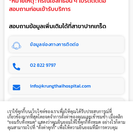
*หมายเหตุ : กรณีใช้สิทธิ์อื่น ๆ โปรดติดต่อ
สอบถามก่อนเข้ารับบริการ
สอบถามข้อมูลเพิ่มเติมได้ที่สาขาปากเกร็ด
ข้อมูลช่องทางการติดต่อ
02 822 9797
info@krungthaihospital.com
เพจโรงพยาบาลกรุงไทย
เราใช้คุกกี้บนเว็บไซต์ของเราเพื่อให้คุณได้รับประสบการณ์ที่
เกี่ยวข้องมากที่สุดโดยจดจำการตั้งค่าของคุณและเข้าชมซ้ำ เมื่อคลิก
"ยอมรับทั้งหมด" แสดงว่าคุณยินยอมให้ใช้คุกกี้ทั้งหมด อย่างไรก็ตาม
คุณสามารถไปที่ "ตั้งค่าคุกกี้" เพื่อให้ความยินยอมที่มีการควบคุม