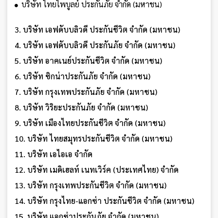
บริษัท ไทยไพบูลย์ ประกันภัย จำกัด (มหาชน)
3. บริษัท เอฟดับบลิวดี ประกันชีวิต จำกัด (มหาชน)
4. บริษัท เอฟดับบลิวดี ประกันภัย จำกัด (มหาชน)
5. บริษัท อาคเนย์ประกันชีวิต จำกัด (มหาชน)
6. บริษัท ซิกน่าประกันภัย จำกัด (มหาชน)
7. บริษัท กรุงเทพประกันภัย จำกัด (มหาชน)
8. บริษัท วิริยะประกันภัย จำกัด (มหาชน)
9. บริษัท เมืองไทยประกันชีวิต จำกัด (มหาชน)
10. บริษัท ไทยสมุทรประกันชีวิต จำกัด (มหาชน)
11. บริษัท เอไอเอ จำกัด
12. บริษัท เมดิเฮลท์ เนทเวิร์ค (ประเทศไทย) จำกัด
13. บริษัท กรุงเทพประกันชีวิต จำกัด (มหาชน)
14. บริษัท กรุงไทย-แอกซ่า ประกันชีวิต จำกัด (มหาชน)
15. บริษัท แอกซ่าประกันภัย จำกัด (มหาชน)