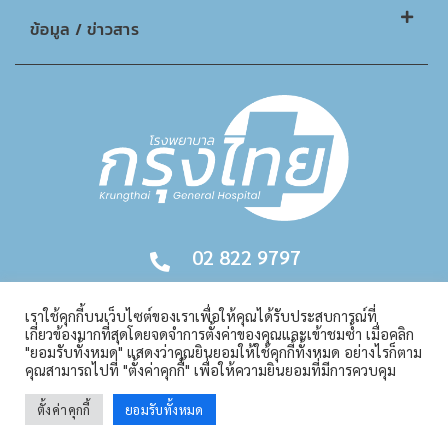
ข้อมูล / ข่าวสาร
02 822 9797
เราใช้คุกกี้บนเว็บไซต์ของเราเพื่อให้คุณได้รับประสบการณ์ที่
เกี่ยวข้องมากที่สุดโดยจดจำการตั้งค่าของคุณและเข้าชมซ้ำ เมื่อคลิก
"ยอมรับทั้งหมด" แสดงว่าคุณยินยอมให้ใช้คุกกี้ทั้งหมด อย่างไรก็ตาม
คุณสามารถไปที่ "ตั้งค่าคุกกี้" เพื่อให้ความยินยอมที่มีการควบคุม
Copyright © 2026. All Rights Reserved | Krungthai Hospital
ตั้งค่าคุกกี้
ยอมรับทั้งหมด
สายด่วน 02 822 9797