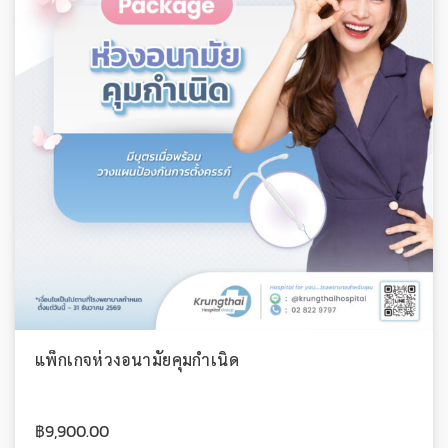
แพ็กเกจห่วงอนามัยคุมกำเนิด
฿
9,900.00