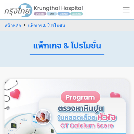
หน้าหลัก
แพ็กเกจ & โปรโมชั่น
แพ็กเกจ & โปรโมชั่น