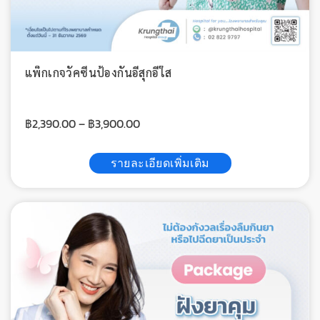
แพ็กเกจวัคซีนป้องกันอีสุกอีใส
฿
2,390.00
–
฿
3,900.00
รายละเอียดเพิ่มเติม