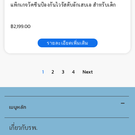
แพ็กเกจวัคซีนป้องกันไวรัสตับอักเสบเอ สำหรับเด็ก
฿
2,199.00
รายละเอียดเพิ่มเติม
1
2
3
4
Next
เมนูหลัก
เกี่ยวกับรพ.