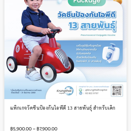
แพ็กเกจวัคซีนป้องกันไอพีดี 13 สายพันธุ์ สำหรับเด็ก
฿
5,900.00
–
฿
7,900.00