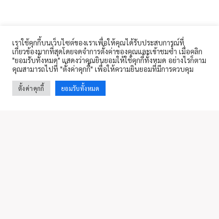
เราใช้คุกกี้บนเว็บไซต์ของเราเพื่อให้คุณได้รับประสบการณ์ที่
เกี่ยวข้องมากที่สุดโดยจดจำการตั้งค่าของคุณและเข้าชมซ้ำ เมื่อคลิก
"ยอมรับทั้งหมด" แสดงว่าคุณยินยอมให้ใช้คุกกี้ทั้งหมด อย่างไรก็ตาม
คุณสามารถไปที่ "ตั้งค่าคุกกี้" เพื่อให้ความยินยอมที่มีการควบคุม
บริษัทประกัน
ตั้งค่าคุกกี้
ยอมรับทั้งหมด
สายด่วน 02 822 9797
ดูรายชื่อบริษัทประกันทั้งหมด
เมนูหลัก