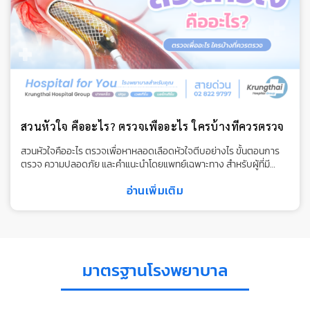
สวนหัวใจ คืออะไร? ตรวจเพื่ออะไร ใครบ้างที่ควรตรวจ
สวนหัวใจคืออะไร ตรวจเพื่อหาหลอดเลือดหัวใจตีบอย่างไร ขั้นตอนการ
ตรวจ ความปลอดภัย และคำแนะนำโดยแพทย์เฉพาะทาง สำหรับผู้ที่มี
อาการหรือความเสี่ยงโรคหัวใจ
อ่านเพิ่มเติม
มาตรฐานโรงพยาบาล