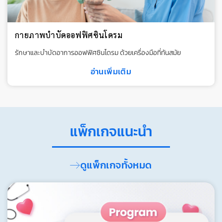
บริการเฉพาะทางด้านโรคไต
บริการด้วยทีมแพทย์เฉพาะทางโรคไต เครื่องมือและอุปกรณ์ทางการ
แพทย์ที่ทันสมัย
อ่านเพิ่มเติม
แพ็กเกจแนะนำ
ดูแพ็กเกจทั้งหมด