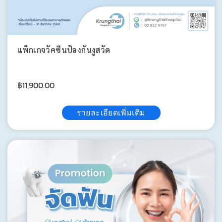
แพ็กเกจวัคซีนป้องกันงูสวัด
฿
11,900.00
รายละเอียดเพิ่มเติม