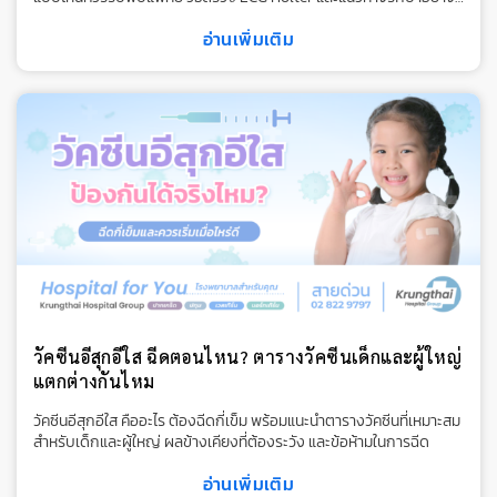
เหมาะสม
อ่านเพิ่มเติม
วัคซีนอีสุกอีใส ฉีดตอนไหน? ตารางวัคซีนเด็กและผู้ใหญ่
แตกต่างกันไหม
วัคซีนอีสุกอีใส คืออะไร ต้องฉีดกี่เข็ม พร้อมแนะนำตารางวัคซีนที่เหมาะสม
สำหรับเด็กและผู้ใหญ่ ผลข้างเคียงที่ต้องระวัง และข้อห้ามในการฉีด
อ่านเพิ่มเติม