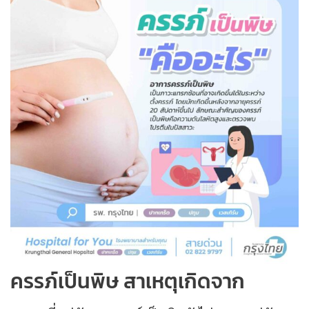
ครรภ์เป็นพิษ สาเหตุเกิดจาก