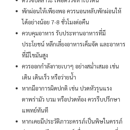
ตรวจปัสสาวะ เพื่อตรวจหาโปรตีน
พักผ่อนให้เพียงพอ ควรนอนหลับพักผ่อนให้
ได้อย่างน้อย 7-8 ชั่วโมงต่อคืน
ควบคุมอาหาร รับประทานอาหารที่มี
ประโยชน์ หลีกเลี่ยงอาหารเค็มจัด และอาหาร
ที่มีไขมันสูง
ควรออกกำลังกายเบาๆ อย่างสม่ำเสมอ เช่น
เดิน เดินเร็ว หรือว่ายน้ำ
หากมีอาการผิดปกติ เช่น ปวดหัวรุนแรง
ตาพร่ามัว บวม หรือปวดท้อง ควรรีบปรึกษา
แพทย์ทันที
หากเคยมีประวัติภาวะครรภ์เป็นพิษในครรภ์