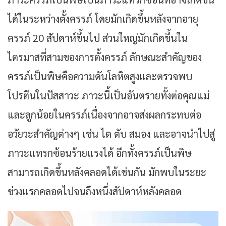
ได้ในระหว่างตั้งครรภ์ โดยมักเกิดขึ้นหลังจากอายุ
ครรภ์ 20 สัปดาห์ขึ้นไป ส่วนใหญ่มักเกิดขึ้นใน
ไตรมาสที่สามของการตั้งครรภ์ ลักษณะสำคัญของ
ครรภ์เป็นพิษคือความดันโลหิตสูงและตรวจพบ
โปรตีนในปัสสาวะ ภาวะนี้เป็นอันตรายทั้งต่อคุณแม่
และลูกน้อยในครรภ์เนื่องจากอาจส่งผลกระทบต่อ
อวัยวะสำคัญต่างๆ เช่น ไต ตับ สมอง และอาจนำไปสู่
ภาวะแทรกซ้อนร้ายแรงได้ อีกทั้งครรภ์เป็นพิษ
สามารถเกิดขึ้นหลังคลอดได้เช่นกัน มักพบในระยะ
ช่วงแรกคลอดไปจนถึงหนึ่งสัปดาห์หลังคลอด