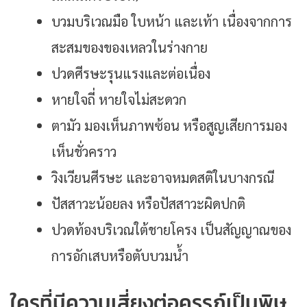
บวมบริเวณมือ ใบหน้า และเท้า เนื่องจากการ
สะสมของของเหลวในร่างกาย
ปวดศีรษะรุนแรงและต่อเนื่อง
หายใจถี่ หายใจไม่สะดวก
ตามัว มองเห็นภาพซ้อน หรือสูญเสียการมอง
เห็นชั่วคราว
วิงเวียนศีรษะ และอาจหมดสติในบางกรณี
ปัสสาวะน้อยลง หรือปัสสาวะผิดปกติ
ปวดท้องบริเวณใต้ชายโครง เป็นสัญญาณของ
การอักเสบหรือตับบวมน้ำ
ใครที่มีความเสี่ยงต่อครรภ์เป็นพิษ