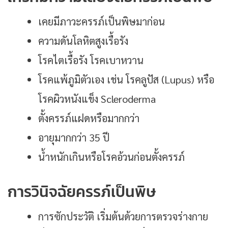
เคยมีภาวะครรภ์เป็นพิษมาก่อน
ความดันโลหิตสูงเรื้อรัง
โรคไตเรื้อรัง โรคเบาหวาน
โรคแพ้ภูมิตัวเอง เช่น โรคลูปัส (Lupus) หรือ
โรคผิวหนังแข็ง Scleroderma
ตั้งครรภ์แฝดหรือมากกว่า
อายุมากกว่า 35 ปี
น้ำหนักเกินหรือโรคอ้วนก่อนตั้งครรภ์
การวินิจฉัยครรภ์เป็นพิษ
การซักประวัติ เริ่มต้นด้วยการตรวจร่างกาย