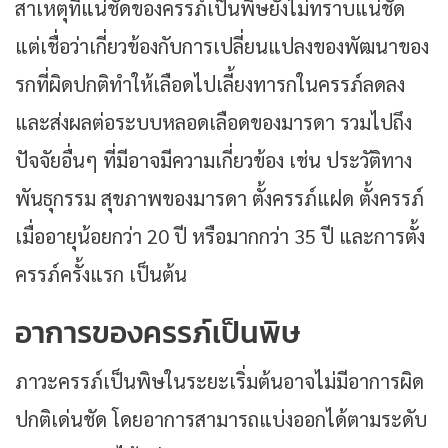
สาเหตุที่แน่ชัดของครรภ์เป็นพิษยังไม่ทราบแน่ชัด
แต่เชื่อว่าเกี่ยวข้องกับการเปลี่ยนแปลงของพัฒนาของ
รกที่ผิดปกติทำให้เลือดไปเลี้ยงทารกในครรภ์ลดลง
และส่งผลต่อระบบหลอดเลือดของมารดา รวมไปถึง
ปัจจัยอื่นๆ ที่มีอาจมีความเกี่ยวข้อง เช่น ประวัติทาง
พันธุกรรม สุขภาพของมารดา ตั้งครรภ์แฝด ตั้งครรภ์
เมื่ออายุน้อยกว่า 20 ปี หรือมากกว่า 35 ปี และการตั้ง
ครรภ์ครั้งแรก เป็นต้น
อาการของครรภ์เป็นพิษ
ภาวะครรภ์เป็นพิษในระยะเริ่มต้นอาจไม่มีอาการผิด
ปกติเด่นชัด โดยอาการสามารถแบ่งออกได้ตามระดับ