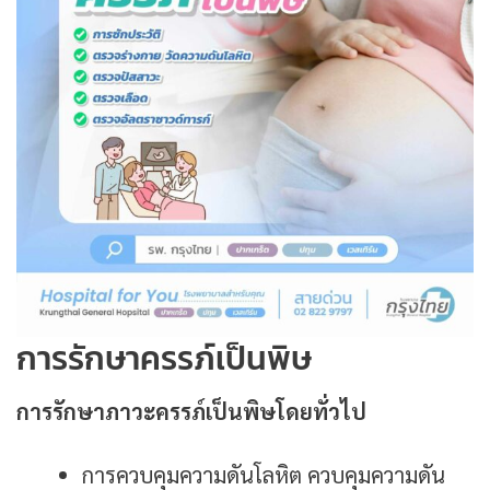
การรักษาครรภ์เป็นพิษ
การรักษาภาวะครรภ์เป็นพิษโดยทั่วไป
การควบคุมความดันโลหิต ควบคุมความดัน