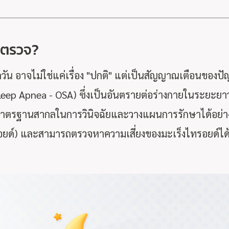
งตรวจ?
 อาจไม่ใช่แค่เรื่อง "ปกติ" แต่เป็นสัญญาณเตือนของปัญหา
eep Apnea - OSA) ซึ่งเป็นอันตรายต่อร่างกายในระยะย
มาตรฐานสากลในการวินิจฉัยและวางแผนการรักษาได้อย่างถ
อยด์) และสามารถตรวจหาความเสี่ยงของมะเร็งไทรอยด์ได