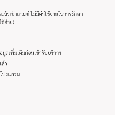
้วเข้าเกณฑ์ ไม่มีค่าใช้จ่ายในการรักษา
ช้จ่าย)
ูลเพิ่มเติมก่อนเข้ารับบริการ
ล้ว
ามโปรแกรม