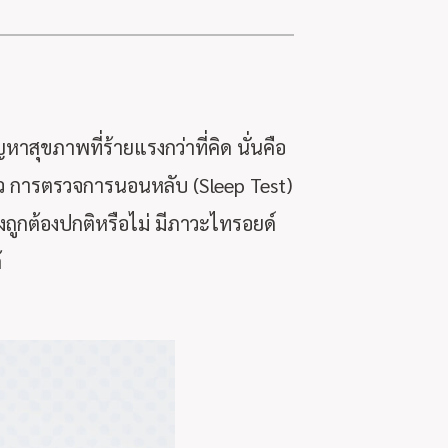
สุขภาพที่ร้ายแรงกว่าที่คิด นั่นคือ
าว การตรวจการนอนหลับ (Sleep Test)
ูกต้องปกติหรือไม่ มีภาวะไทรอยด์
้