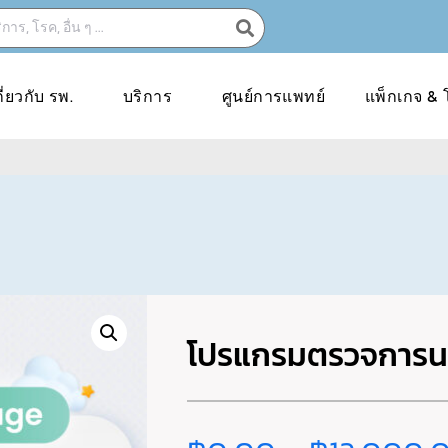
กี่ยวกับ รพ.
บริการ
ศูนย์การแพทย์
แพ็กเกจ & 
โปรแกรมตรวจการน