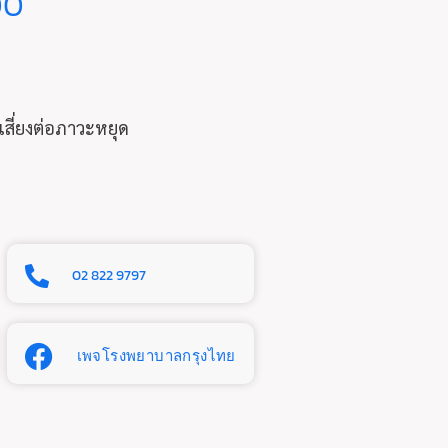
00
สี่ยงต่อภาวะหยุด
02 822 9797
เพจโรงพยาบาลกรุงไทย