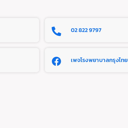
02 822 9797
เพจโรงพยาบาลกรุงไทย