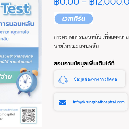
฿
0.00
–
฿
12,000.
การตรวจการนอนหลับ เพื่อลดความเ
หายใจขณะนอนหลับ
สอบถามข้อมูลเพิ่มเติมได้ที่
ข้อมูลช่องทางการติดต่อ
info@krungthaihospital.com