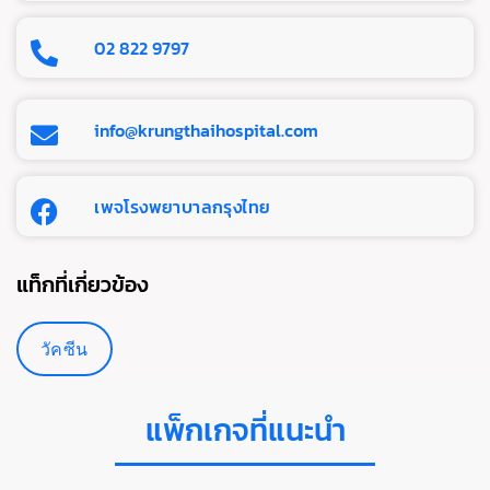
02 822 9797
info@krungthaihospital.com
เพจโรงพยาบาลกรุงไทย
แท็กที่เกี่ยวข้อง
วัคซีน
แพ็กเกจที่แนะนำ