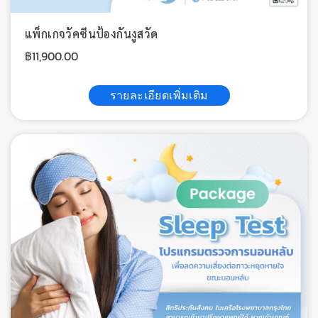
แพ็กเกจวัคซีนป้องกันงูสวัด
฿
11,900.00
รายละเอียดเพิ่มเติม