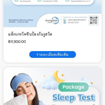
แพ็กเกจวัคซีนป้องกันงูสวัด
฿
11,900.00
รายละเอียดเพิ่มเติม