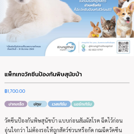
แพ็กเกจวัคซีนป้องกันพิษสุนัขบ้า
฿
1,700.00
วัคซีนป้องกันพิษสุนัขบ้า แบบก่อนสัมผัสโรค ฉีดไว้ก่อน
อุ่นใจกว่า ไม่ต้องรอให้ถูกสัตว์ข่วนหรือกัด กฌฉีดวัคซีน