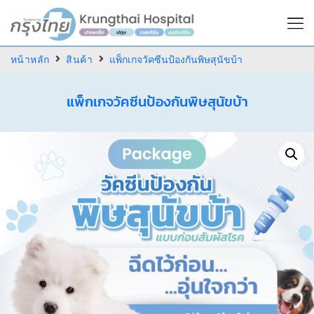
หน้าหลัก
สินค้า
แพ็กเกจวัคซีนป้องกันพิษสุนัขบ้า
แพ็กเกจวัคซีนป้องกันพิษสุนัขบ้า