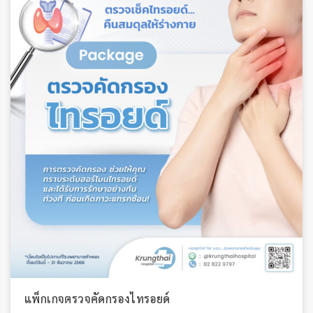
แพ็กเกจตรวจคัดกรองไทรอยด์