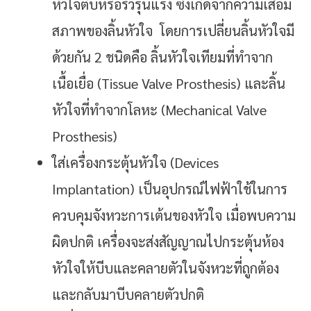
หัวใจตีบหรือรั่วรุนแรง ซึ่งเกิดจากความเสื่อม
สภาพของลิ้นหัวใจ โดยการเปลี่ยนลิ้นหัวใจมี
ด้วยกัน 2 ชนิดคือ ลิ้นหัวใจเทียมที่ทำจาก
เนื้อเยื่อ (Tissue Valve Prosthesis) และลิ้น
หัวใจที่ทำจากโลหะ (Mechanical Valve
Prosthesis)
ใส่เครื่องกระตุ้นหัวใจ (Devices
Implantation) เป็นอุปกรณ์ไฟฟ้าใช้ในการ
ควบคุมจังหวะการเต้นของหัวใจ เมื่อพบความ
ผิดปกติ เครื่องจะส่งสัญญาณไปกระตุ้นห้อง
หัวใจให้บีบและคลายตัวในจังหวะที่ถูกต้อง
และกลับมาบีบคลายตัวปกติ