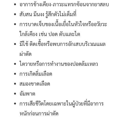
อาการข้างเคียง-ภาวะแทรกซ้อนจากยาสลบ
สับสน มึนงง รู้สึกตัวไม่เต็มที่
การบาดเจ็บของเนื้อเยื่อในหัวใจหรืออวัยวะ
ใกล้เคียง เช่น ปอด ตับและไต
มีไข้ ติดเชื้อหรือพบการอักเสบบริเวณแผล
ผ่าตัด
ไตวายหรือการทำงานของปอดล้มเหลว
การเกิดลิ่มเลือด
สมองขาดเลือด
อัมพาต
การเสียชีวิตโดยเฉพาะในผู้ป่วยที่มีอาการ
หนักก่อนการผ่าตัด