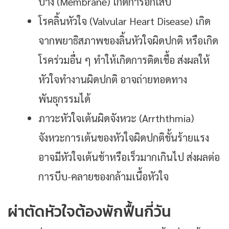
บาง (membrane) เกิดการอักเสบ
โรคลิ้นหัวใจ (Valvular Heart Disease) เกิด
จากพยาธิสภาพของลิ้นหัวใจผิดปกติ หรือเกิด
โรคร่วมอื่น ๆ ทำให้เกิดการติดเชื้อ ส่งผลให้
หัวใจทำงานผิดปกติ อาจถ่ายทอดทาง
พันธุกรรมได้
ภาวะหัวใจเต้นผิดจังหวะ (Arrththmia)
จังหวะการเต้นของหัวใจผิดปกติขั้นร้ายแรง
อาจมีหัวใจเต้นช้าหรือเร็วมากเกินไป ส่งผลต่อ
การบีบ-คลายของกล้ามเนื้อหัวใจ
ผ่าตัดหัวใจต้องพักฟื้นกี่วัน