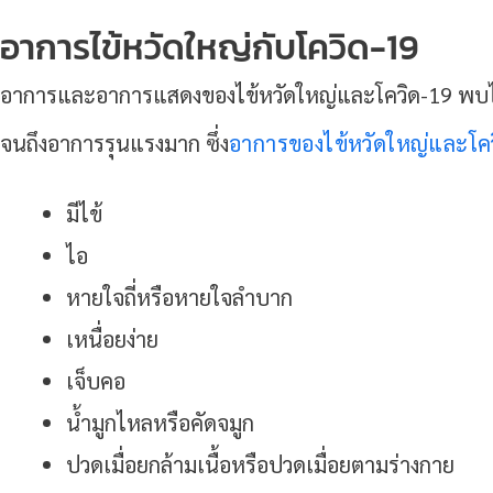
อาการไข้หวัดใหญ่กับโควิด-19
อาการและอาการแสดงของไข้หวัดใหญ่และโควิด-19 พบได้
จนถึงอาการรุนแรงมาก ซึ่ง
อาการของไข้หวัดใหญ่และโค
มีไข้
ไอ
หายใจถี่หรือหายใจลำบาก
เหนื่อยง่าย
เจ็บคอ
น้ำมูกไหลหรือคัดจมูก
ปวดเมื่อยกล้ามเนื้อหรือปวดเมื่อยตามร่างกาย