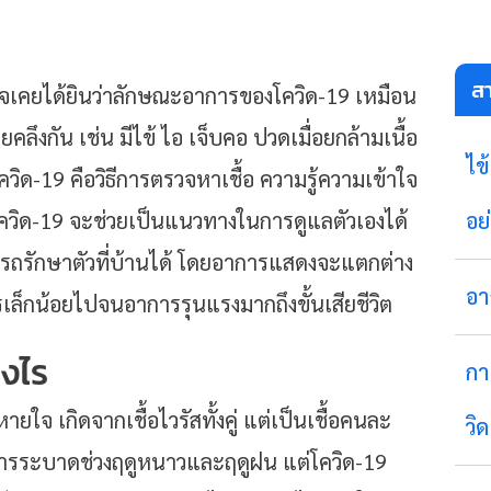
ส
อาจเคยได้ยินว่าลักษณะอาการของโควิด-19 เหมือน
ึงกัน เช่น มีไข้ ไอ เจ็บคอ ปวดเมื่อยกล้ามเนื้อ
ไข
โควิด-19 คือวิธีการตรวจหาเชื้อ ความรู้ความเข้าใจ
วิด-19 จะช่วยเป็นแนวทางในการดูแลตัวเองได้
อย
ารถรักษาตัวที่บ้านได้ โดยอาการแสดงจะแตกต่าง
อา
รเล็กน้อยไปจนอาการรุนแรงมากถึงขั้นเสียชีวิต
างไร
กา
จ เกิดจากเชื้อไวรัสทั้งคู่ แต่เป็นเชื้อคนละ
วิ
พบการระบาดช่วงฤดูหนาวและฤดูฝน แต่โควิด-19