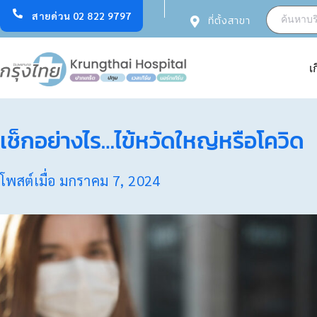
สายด่วน 02 822 9797
ที่ตั้งสาขา
เ
เช็กอย่างไร…ไข้หวัดใหญ่หรือโควิด
โพสต์เมื่อ
มกราคม 7, 2024