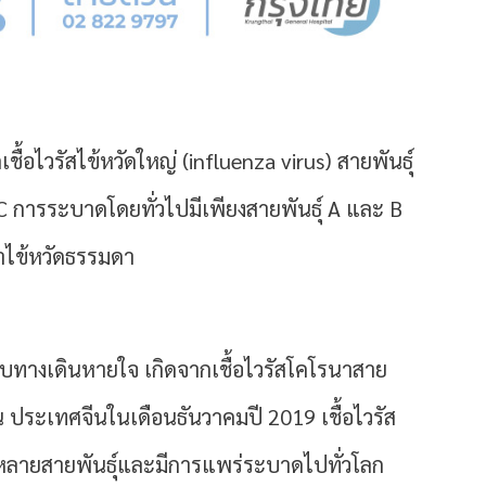
้อไวรัสไข้หวัดใหญ่ (influenza virus) สายพันธุ์
 C การระบาดโดยทั่วไปมีเพียงสายพันธุ์ A และ B
าไข้หวัดธรรมดา
ะบบทางเดินหายใจ เกิดจากเชื้อไวรัสโคโรนาสาย
ั่น ประเทศจีนในเดือนธันวาคมปี 2019
เชื้อไวรัส
กหลายสายพันธุ์และมีการแพร่ระบาดไปทั่วโลก