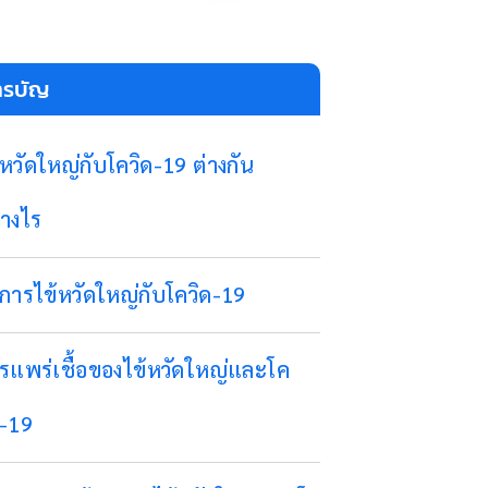
ารบัญ
้หวัดใหญ่กับโควิด-19 ต่างกัน
่างไร
การไข้หวัดใหญ่กับโควิด-19
รแพร่เชื้อของไข้หวัดใหญ่และโค
ด-19