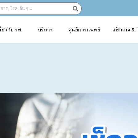
กี่ยวกับ รพ.
บริการ
ศูนย์การแพทย์
แพ็กเกจ & 