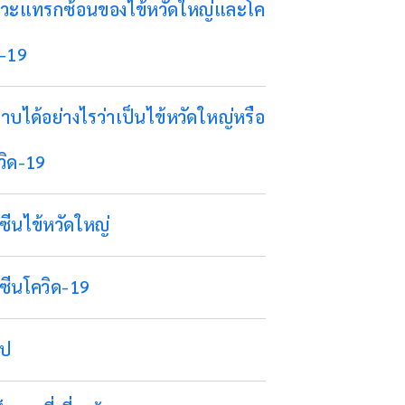
วะแทรกซ้อนของไข้หวัดใหญ่และโค
ด-19
าบได้อย่างไรว่าเป็นไข้หวัดใหญ่หรือ
วิด-19
คซีนไข้หวัดใหญ่
คซีนโควิด-19
ุป