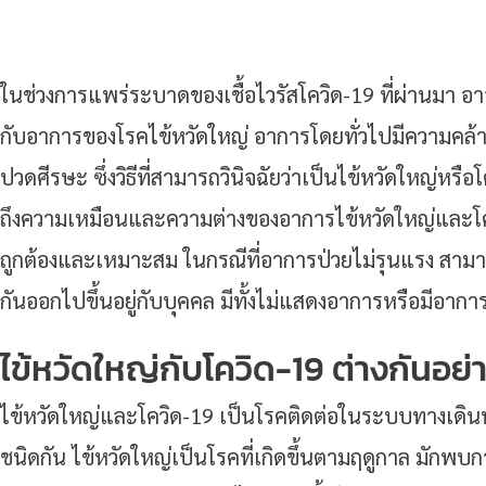
ในช่วงการแพร่ระบาดของเชื้อไวรัสโควิด-19 ที่ผ่านมา 
กับอาการของโรคไข้หวัดใหญ่ อาการโดยทั่วไปมีความคล้ายคล
ปวดศีรษะ ซึ่งวิธีที่สามารถวินิจฉัยว่าเป็นไข้หวัดใหญ่หรือ
ถึงความเหมือนและความต่างของอาการไข้หวัดใหญ่และโค
ถูกต้องและเหมาะสม ในกรณีที่อาการป่วยไม่รุนแรง สาม
กันออกไปขึ้นอยู่กับบุคคล มีทั้งไม่แสดงอาการหรือมีอากา
ไข้หวัดใหญ่กับโควิด-19 ต่างกันอย่
ไข้หวัดใหญ่และโควิด-19 เป็นโรคติดต่อในระบบทางเดินหายใ
ชนิดกัน ไข้หวัดใหญ่เป็นโรคที่เกิดขึ้นตามฤดูกาล มัก