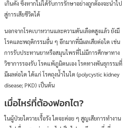
เกินคั่ง ซึ่งหากไม่ได้รับการรักษาอย่างถูกต้องจะนำไป
สู่การเสียชีวิตได้
นอกจากโรคเบาหวานและความดันเลือดสูงแล้ว ยังมี
โรคและพฤติกรรมอื่น ๆ อีกมากที่มีผลเสียต่อไต เช่น
การรับประทานยาหรือสมุนไพรที่ไม่มีการศึกษาทาง
วิชาการรองรับ โรคแพ้ภูมิตนเอง โรคทางพันธุกรรมที่
มีผลต่อไต ได้แก่ โรคถุงน้ำในไต (polycystic kidney
disease; PKD) เป็นต้น
เมื่อไหร่ที่ต้องฟอกไต?
ในผู้ป่วยไตวายเรื้อรัง ไตจะค่อย ๆ สูญเสียการทำงาน