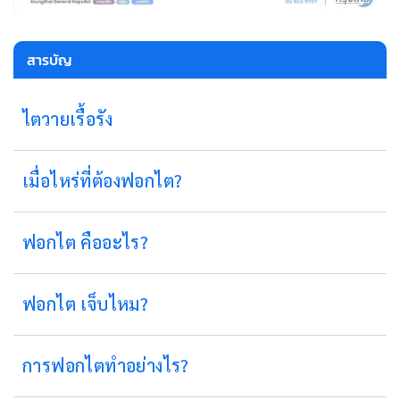
สารบัญ
ไตวายเรื้อรัง
เมื่อไหร่ที่ต้องฟอกไต?
ฟอกไต คืออะไร?
ฟอกไต เจ็บไหม?
การฟอกไตทําอย่างไร?