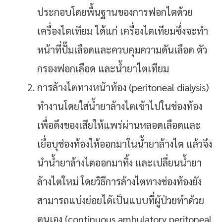
ประกอบโดยพื้นฐานของการฟอกไตด้วย
เครื่องไตเทียม ได้แก่ เครื่องไตเทียมซึ่งจะทำ
หน้าที่ปั๊มเลือดและควบคุมความดันเลือด ตัว
กรองฟอกเลือด และน้ำยาไตเทียม
การล้างไตทางหน้าท้อง (peritoneal dialysis)
ทำงานโดยใส่น้ำยาล้างไตเข้าไปในช่องท้อง
เพื่อดึงของเสียให้แพร่ผ่านหลอดเลือดและ
เยื่อบุช่องท้องให้ออกมาในน้ำยาล้างไต แล้วจึง
นำน้ำยาล้างไตออกมาทิ้ง และเปลี่ยนน้ำยา
ล้างไตใหม่ โดยวิธีการล้างไตทางช่องท้องยัง
สามารถแบ่งย่อยได้เป็นแบบที่ผู้ป่วยทำด้วย
ตนเอง (continuous ambulatory peritoneal