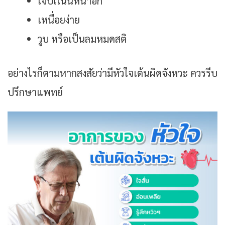
เจ็บเเน่นหน้าอก
เหนื่อยง่าย
วูบ หรือเป็นลมหมดสติ
อย่างไรก็ตามหากสงสัยว่ามีหัวใจเต้นผิดจังหวะ ควรรีบ
ปรึกษาแพทย์