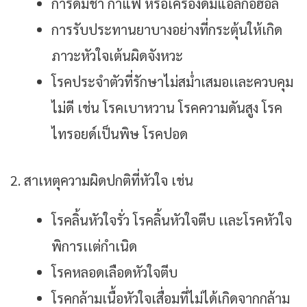
การดื่มชา กาแฟ หรือเครื่องดื่มแอลกอฮอล์
การรับประทานยาบางอย่างที่กระตุ้นให้เกิด
ภาวะหัวใจเต้นผิดจังหวะ
โรคประจำตัวที่รักษาไม่สม่ำเสมอเเละควบคุม
ไม่ดี เช่น โรคเบาหวาน
โรคความดันสูง โรค
ไทรอยด์เป็นพิษ โรคปอด
2. สาเหตุความผิดปกติที่หัวใจ เช่น
โรคลิ้นหัวใจรั่ว โรคลิ้นหัวใจตีบ เเละโรคหัวใจ
พิการเเต่กำเนิด
โรคหลอดเลือดหัวใจตีบ
โรคกล้ามเนื้อหัวใจเสื่อมที่ไม่ได้เกิดจากกล้าม