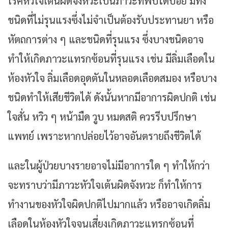
โรคหัวใจเต้นผิดจังหวะเป็นภาวะที่พบได้บ่อย มีทั้ง
ชนิดที่ไม่รุนแรงซึ่งไม่จำเป็นต้องรับประทานยา หรือ
หัตถการต่าง ๆ และชนิดที่รุนแรง ซึ่งบางชนิดอาจ
ทำให้เกิดภาวะแทรกซ้อนที่รุนแรง เช่น มีลิ่มเลือดใน
ห้องหัวใจ ลิ่มเลือดอุดตันในหลอดเลือดสมอง หรือบาง
ชนิดทำให้เสียชีวิตได้ ดังนั้นหากมีอาการผิดปกติ เช่น
ใจสั่น หวิว ๆ หน้ามืด วูบ หมดสติ ควรรีบปรึกษา
แพทย์ เพราะหากปล่อยไว้อาจอันตรายถึงชีวิตได้
และในผู้ป่วยบางรายอาจไม่มีอาการใด ๆ ทำให้กว่า
จะทราบว่ามีภาวะหัวใจเต้นผิดจังหวะ ก็ทำให้การ
ทำงานของหัวใจผิดปกติไปมากแล้ว หรืออาจเกิดลิ่ม
เลือดในห้องหัวใจจนเสี่ยงเกิดภาวะแทรกซ้อนที่