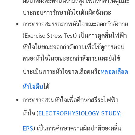
คลื่นเสียงสะท้อนความถี่สูง เพื่อหาสาเหตุเเละ
ประกอบการรักษาหัวใจเต้นผิดจังหวะ
การตรวจสมรรถภาพหัวใจขณะออกกำลังกาย
(exercise Stress Test) เป็นการดูคลื่นไฟฟ้า
หัวใจในขณะออกกำลังกายเพื่อใช้ดูการตอบ
สนองหัวใจในขณะออกกำลังกายเเละยังใช้
ประเมินภาวะหัวใจขาดเลือดหรือ
หลอดเลือด
หัวใจตีบ
ได้
การตรวจสวนหัวใจเพื่อศึกษาสรีระไฟฟ้า
หัวใจ (
ELECTROPHYSIOLOGY STUDY;
EPS
) เป็นการศึกษาความผิดปกติของคลื่น