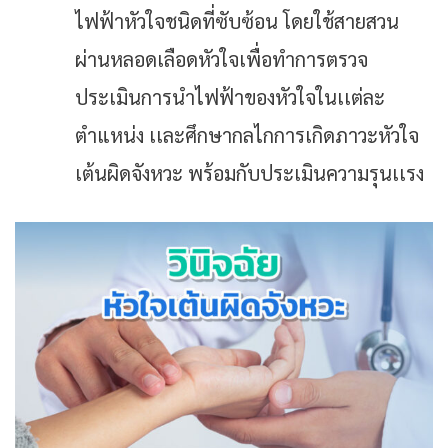
ไฟฟ้าหัวใจชนิดที่ซับซ้อน โดยใช้สายสวน
ผ่านหลอดเลือดหัวใจเพื่อทำการตรวจ
ประเมินการนำไฟฟ้าของหัวใจในเเต่ละ
ตำแหน่ง เเละศึกษากลไกการเกิดภาวะหัวใจ
เต้นผิดจังหวะ พร้อมกับประเมินความรุนเเรง